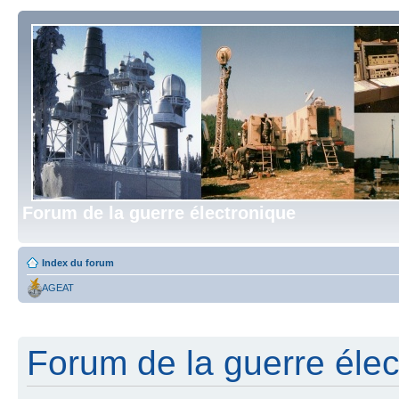
Forum de la guerre électronique
Index du forum
AGEAT
Forum de la guerre élect