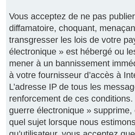
Vous acceptez de ne pas publier
diffamatoire, choquant, menaçant
transgresser les lois de votre p
électronique » est hébergé ou les
mener à un bannissement immédia
à votre fournisseur d’accès à Int
L’adresse IP de tous les messag
renforcement de ces conditions
guerre électronique » supprime, é
quel sujet lorsque nous estimons
qu’utilisateur, vous acceptez qu