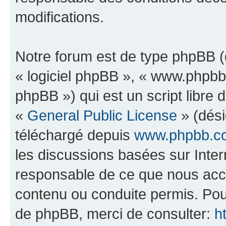
modifications.
Notre forum est de type phpBB (dé
« logiciel phpBB », « www.phpb
phpBB ») qui est un script libre 
«
General Public License
» (dési
téléchargé depuis
www.phpbb.c
les discussions basées sur Inte
responsable de ce que nous ac
contenu ou conduite permis. Pou
de phpBB, merci de consulter:
h