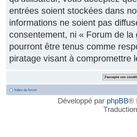
entrées soient stockées dans n
informations ne soient pas diffus
consentement, ni « Forum de la 
pourront être tenus comme respo
piratage visant à compromettre 
Index du forum
Développé par
phpBB
® 
Traductio