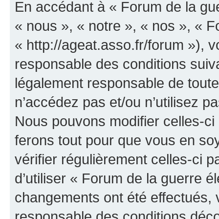
En accédant à « Forum de la guer
« nous », « notre », « nos », « F
« http://ageat.asso.fr/forum »),
responsable des conditions suiva
légalement responsable de toutes
n’accédez pas et/ou n’utilisez p
Nous pouvons modifier celles-ci
ferons tout pour que vous en soye
vérifier régulièrement celles-ci
d’utiliser « Forum de la guerre é
changements ont été effectués, 
responsable des conditions déco