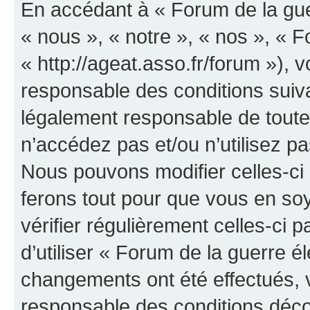
En accédant à « Forum de la guer
« nous », « notre », « nos », « F
« http://ageat.asso.fr/forum »),
responsable des conditions suiva
légalement responsable de toutes
n’accédez pas et/ou n’utilisez p
Nous pouvons modifier celles-ci
ferons tout pour que vous en soye
vérifier régulièrement celles-ci
d’utiliser « Forum de la guerre é
changements ont été effectués, 
responsable des conditions déco