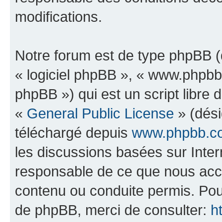
modifications.
Notre forum est de type phpBB (dé
« logiciel phpBB », « www.phpb
phpBB ») qui est un script libre 
«
General Public License
» (dési
téléchargé depuis
www.phpbb.c
les discussions basées sur Inte
responsable de ce que nous ac
contenu ou conduite permis. Pou
de phpBB, merci de consulter:
h