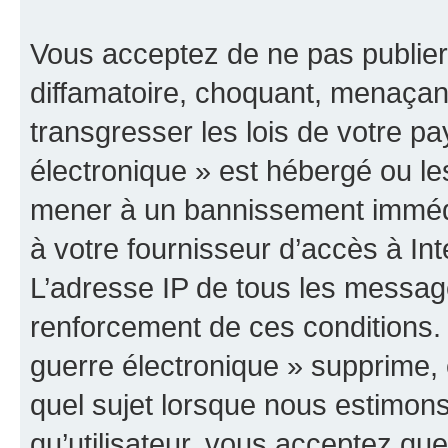
Vous acceptez de ne pas publier
diffamatoire, choquant, menaçant
transgresser les lois de votre p
électronique » est hébergé ou les
mener à un bannissement immédia
à votre fournisseur d’accès à Int
L’adresse IP de tous les messag
renforcement de ces conditions
guerre électronique » supprime, é
quel sujet lorsque nous estimons
qu’utilisateur, vous acceptez qu