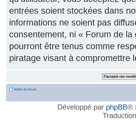
entrées soient stockées dans n
informations ne soient pas diffus
consentement, ni « Forum de la 
pourront être tenus comme respo
piratage visant à compromettre 
Index du forum
Développé par
phpBB
® 
Traductio