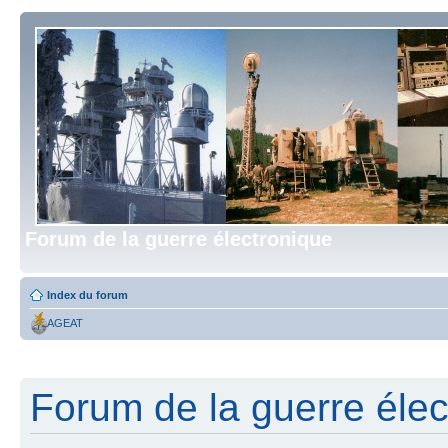
Forum de la guerre électronique
Index du forum
AGEAT
Forum de la guerre élect