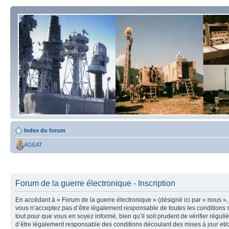
Index du forum
AGEAT
Forum de la guerre électronique - Inscription
En accédant à « Forum de la guerre électronique » (désigné ici par « nous », 
vous n’acceptez pas d’être légalement responsable de toutes les conditions s
tout pour que vous en soyez informé, bien qu’il soit prudent de vérifier régu
d’être légalement responsable des conditions découlant des mises à jour et/o