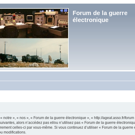
Forum de la guerre
électronique
« notre », « nos », « Forum de la guerre électronique », « http://ageat.asso.fr/foru
uivantes, alors n’accédez pas et/ou n’utilisez pas « Forum de la guerre électroniq
lièrement celles-ci par vous-même. Si vous continuez d’utiliser « Forum de la guerr
u modifications.