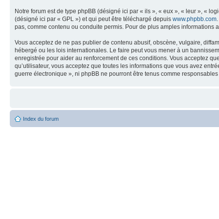
Notre forum est de type phpBB (désigné ici par « ils », « eux », « leur », « 
(désigné ici par « GPL ») et qui peut être téléchargé depuis
www.phpbb.com
pas, comme contenu ou conduite permis. Pour de plus amples informations a
Vous acceptez de ne pas publier de contenu abusif, obscène, vulgaire, diffam
hébergé ou les lois internationales. Le faire peut vous mener à un bannissem
enregistrée pour aider au renforcement de ces conditions. Vous acceptez que 
qu’utilisateur, vous acceptez que toutes les informations que vous avez entr
guerre électronique », ni phpBB ne pourront être tenus comme responsables 
Index du forum