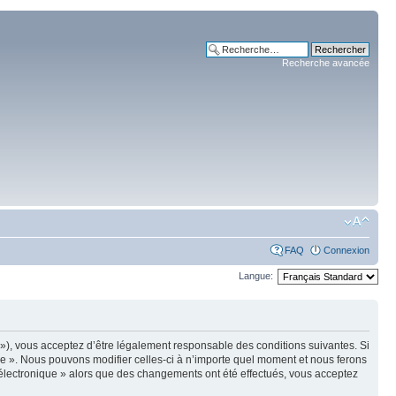
Recherche avancée
FAQ
Connexion
Langue:
m »), vous acceptez d’être légalement responsable des conditions suivantes. Si
ue ». Nous pouvons modifier celles-ci à n’importe quel moment et nous ferons
e électronique » alors que des changements ont été effectués, vous acceptez