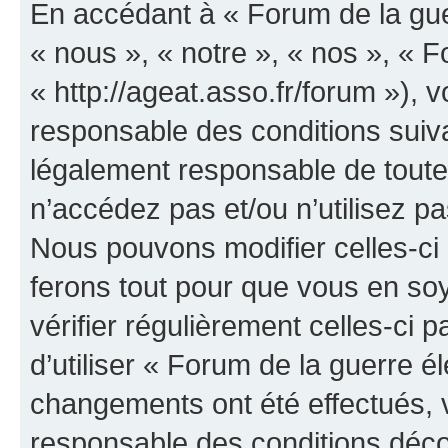
En accédant à « Forum de la guer
« nous », « notre », « nos », « F
« http://ageat.asso.fr/forum »),
responsable des conditions suiva
légalement responsable de toutes
n’accédez pas et/ou n’utilisez p
Nous pouvons modifier celles-ci
ferons tout pour que vous en soye
vérifier régulièrement celles-ci
d’utiliser « Forum de la guerre é
changements ont été effectués, 
responsable des conditions déco