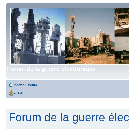
Forum de la guerre électronique
Index du forum
AGEAT
Forum de la guerre élect