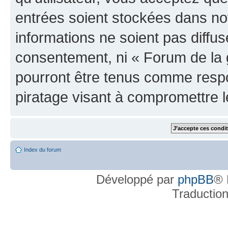
entrées soient stockées dans n
informations ne soient pas diffus
consentement, ni « Forum de la 
pourront être tenus comme respo
piratage visant à compromettre 
Index du forum
Développé par
phpBB
® 
Traductio