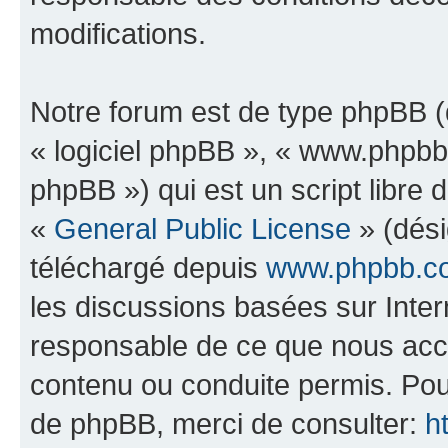
modifications.
Notre forum est de type phpBB (dé
« logiciel phpBB », « www.phpb
phpBB ») qui est un script libre 
«
General Public License
» (dési
téléchargé depuis
www.phpbb.c
les discussions basées sur Inte
responsable de ce que nous ac
contenu ou conduite permis. Pou
de phpBB, merci de consulter:
h