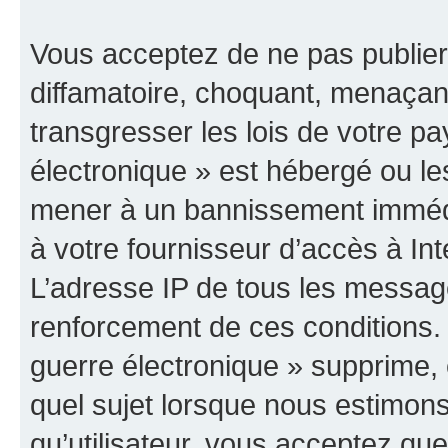
Vous acceptez de ne pas publier
diffamatoire, choquant, menaçant
transgresser les lois de votre p
électronique » est hébergé ou les
mener à un bannissement immédia
à votre fournisseur d’accès à Int
L’adresse IP de tous les messag
renforcement de ces conditions
guerre électronique » supprime, é
quel sujet lorsque nous estimons
qu’utilisateur, vous acceptez qu