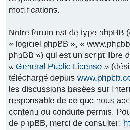
modifications.
Notre forum est de type phpBB (dé
« logiciel phpBB », « www.phpb
phpBB ») qui est un script libre 
«
General Public License
» (dési
téléchargé depuis
www.phpbb.c
les discussions basées sur Inte
responsable de ce que nous ac
contenu ou conduite permis. Pou
de phpBB, merci de consulter:
h