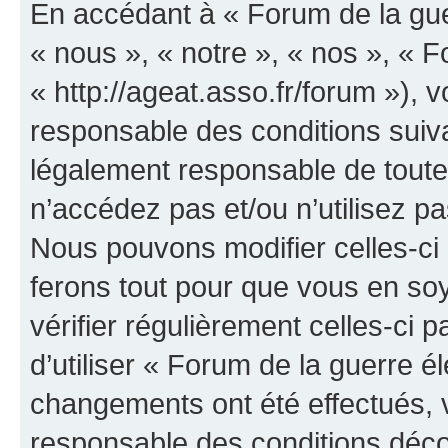
En accédant à « Forum de la guer
« nous », « notre », « nos », « F
« http://ageat.asso.fr/forum »),
responsable des conditions suiva
légalement responsable de toutes
n’accédez pas et/ou n’utilisez p
Nous pouvons modifier celles-ci
ferons tout pour que vous en soye
vérifier régulièrement celles-ci
d’utiliser « Forum de la guerre é
changements ont été effectués, 
responsable des conditions déco