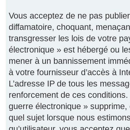
Vous acceptez de ne pas publier
diffamatoire, choquant, menaçant
transgresser les lois de votre p
électronique » est hébergé ou les
mener à un bannissement immédia
à votre fournisseur d’accès à Int
L’adresse IP de tous les messag
renforcement de ces conditions
guerre électronique » supprime, é
quel sujet lorsque nous estimons
qu’utilisateur, vous acceptez qu