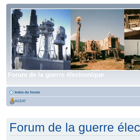
Forum de la guerre électronique
Index du forum
AGEAT
Forum de la guerre élect