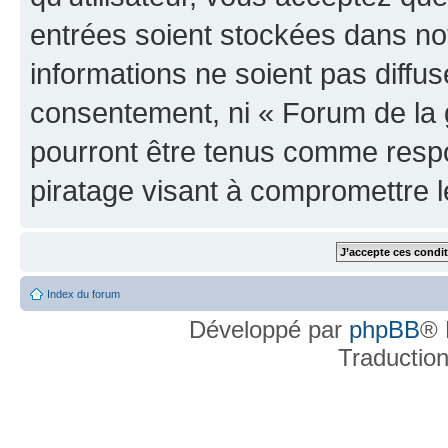
entrées soient stockées dans n
informations ne soient pas diffus
consentement, ni « Forum de la 
pourront être tenus comme respo
piratage visant à compromettre 
Index du forum
Développé par
phpBB
® 
Traductio