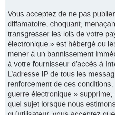
Vous acceptez de ne pas publier
diffamatoire, choquant, menaçant
transgresser les lois de votre p
électronique » est hébergé ou les
mener à un bannissement immédia
à votre fournisseur d’accès à Int
L’adresse IP de tous les messag
renforcement de ces conditions
guerre électronique » supprime, é
quel sujet lorsque nous estimons
qu’utilisateur, vous acceptez qu