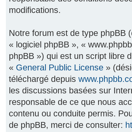
modifications.
Notre forum est de type phpBB (dé
« logiciel phpBB », « www.phpb
phpBB ») qui est un script libre 
«
General Public License
» (dési
téléchargé depuis
www.phpbb.c
les discussions basées sur Inte
responsable de ce que nous ac
contenu ou conduite permis. Pou
de phpBB, merci de consulter:
h