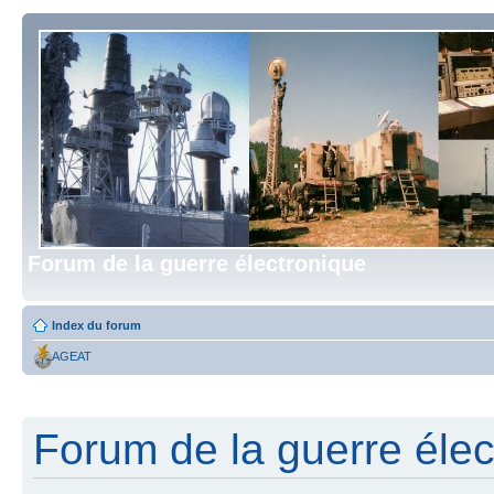
Forum de la guerre électronique
Index du forum
AGEAT
Forum de la guerre élect