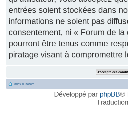
entrées soient stockées dans n
informations ne soient pas diffus
consentement, ni « Forum de la 
pourront être tenus comme respo
piratage visant à compromettre 
Index du forum
Développé par
phpBB
® 
Traductio