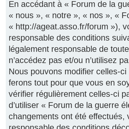
En accédant à « Forum de la guer
« nous », « notre », « nos », « F
« http://ageat.asso.fr/forum »),
responsable des conditions suiva
légalement responsable de toutes
n’accédez pas et/ou n’utilisez p
Nous pouvons modifier celles-ci
ferons tout pour que vous en soye
vérifier régulièrement celles-ci
d’utiliser « Forum de la guerre é
changements ont été effectués, 
responsable des conditions déco