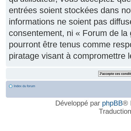
entrées soient stockées dans n
informations ne soient pas diffus
consentement, ni « Forum de la 
pourront être tenus comme respo
piratage visant à compromettre 
Index du forum
Développé par
phpBB
® 
Traductio