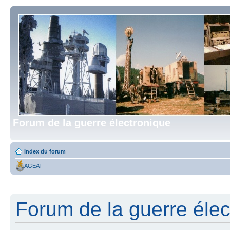
Forum de la guerre électronique
Index du forum
AGEAT
Forum de la guerre élect