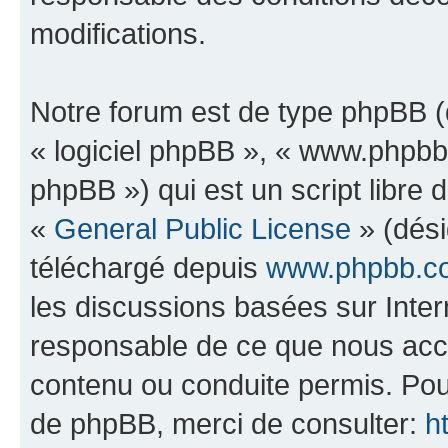
modifications.
Notre forum est de type phpBB (dé
« logiciel phpBB », « www.phpb
phpBB ») qui est un script libre 
«
General Public License
» (dési
téléchargé depuis
www.phpbb.c
les discussions basées sur Inte
responsable de ce que nous ac
contenu ou conduite permis. Pou
de phpBB, merci de consulter:
h