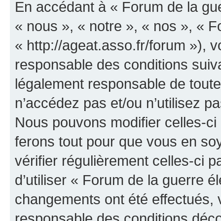
En accédant à « Forum de la guer
« nous », « notre », « nos », « F
« http://ageat.asso.fr/forum »),
responsable des conditions suiva
légalement responsable de toutes
n’accédez pas et/ou n’utilisez p
Nous pouvons modifier celles-ci
ferons tout pour que vous en soye
vérifier régulièrement celles-ci
d’utiliser « Forum de la guerre é
changements ont été effectués, 
responsable des conditions déco