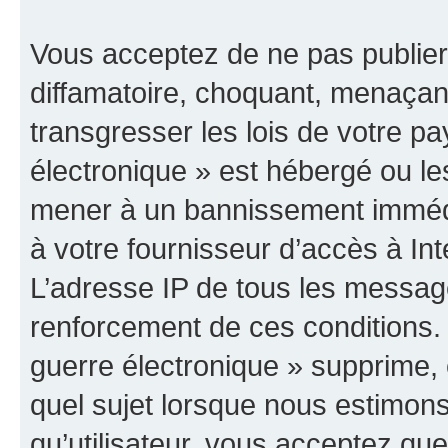
Vous acceptez de ne pas publier
diffamatoire, choquant, menaçant
transgresser les lois de votre p
électronique » est hébergé ou les
mener à un bannissement immédia
à votre fournisseur d’accès à Int
L’adresse IP de tous les messag
renforcement de ces conditions
guerre électronique » supprime, é
quel sujet lorsque nous estimons
qu’utilisateur, vous acceptez qu