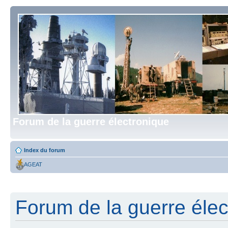
Forum de la guerre électronique
Index du forum
AGEAT
Forum de la guerre élect