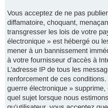
Vous acceptez de ne pas publier
diffamatoire, choquant, menaçant
transgresser les lois de votre p
électronique » est hébergé ou les
mener à un bannissement immédia
à votre fournisseur d’accès à Int
L’adresse IP de tous les messag
renforcement de ces conditions
guerre électronique » supprime, é
quel sujet lorsque nous estimons
qu’utilisateur, vous acceptez qu