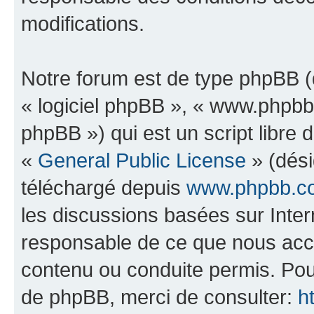
modifications.
Notre forum est de type phpBB (dé
« logiciel phpBB », « www.phpb
phpBB ») qui est un script libre 
«
General Public License
» (dési
téléchargé depuis
www.phpbb.c
les discussions basées sur Inte
responsable de ce que nous ac
contenu ou conduite permis. Pou
de phpBB, merci de consulter:
h