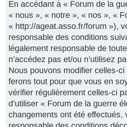
En accédant à « Forum de la guer
« nous », « notre », « nos », « F
« http://ageat.asso.fr/forum »),
responsable des conditions suiva
légalement responsable de toutes
n’accédez pas et/ou n’utilisez p
Nous pouvons modifier celles-ci
ferons tout pour que vous en soye
vérifier régulièrement celles-ci
d’utiliser « Forum de la guerre é
changements ont été effectués, 
responsable des conditions déco