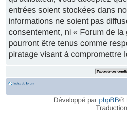
entrées soient stockées dans n
informations ne soient pas diffus
consentement, ni « Forum de la 
pourront être tenus comme respo
piratage visant à compromettre 
Index du forum
Développé par
phpBB
® 
Traductio