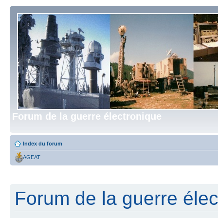
Forum de la guerre électronique
Index du forum
AGEAT
Forum de la guerre élect