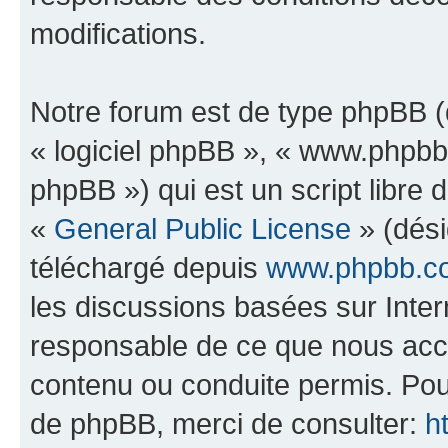
modifications.
Notre forum est de type phpBB (dé
« logiciel phpBB », « www.phpb
phpBB ») qui est un script libre 
«
General Public License
» (dési
téléchargé depuis
www.phpbb.c
les discussions basées sur Inte
responsable de ce que nous ac
contenu ou conduite permis. Pou
de phpBB, merci de consulter:
h