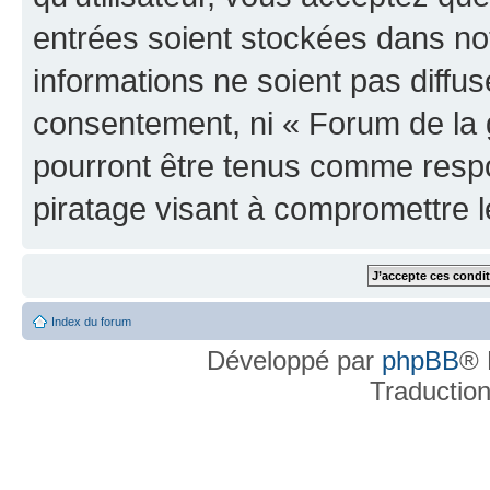
entrées soient stockées dans n
informations ne soient pas diffus
consentement, ni « Forum de la 
pourront être tenus comme respo
piratage visant à compromettre 
Index du forum
Développé par
phpBB
® 
Traductio