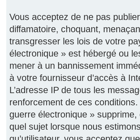
Vous acceptez de ne pas publier
diffamatoire, choquant, menaçant
transgresser les lois de votre p
électronique » est hébergé ou les
mener à un bannissement immédia
à votre fournisseur d’accès à Int
L’adresse IP de tous les messag
renforcement de ces conditions
guerre électronique » supprime, é
quel sujet lorsque nous estimons
qu’utilisateur, vous acceptez qu