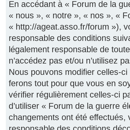
En accédant à « Forum de la guer
« nous », « notre », « nos », « F
« http://ageat.asso.fr/forum »),
responsable des conditions suiva
légalement responsable de toutes
n’accédez pas et/ou n’utilisez p
Nous pouvons modifier celles-ci
ferons tout pour que vous en soye
vérifier régulièrement celles-ci
d’utiliser « Forum de la guerre é
changements ont été effectués, 
responsable des conditions déco