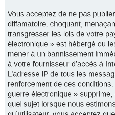
Vous acceptez de ne pas publier
diffamatoire, choquant, menaçant
transgresser les lois de votre p
électronique » est hébergé ou les
mener à un bannissement immédia
à votre fournisseur d’accès à Int
L’adresse IP de tous les messag
renforcement de ces conditions
guerre électronique » supprime, é
quel sujet lorsque nous estimons
qu’utilisateur, vous acceptez qu