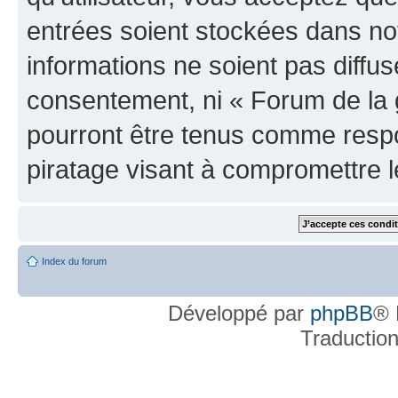
entrées soient stockées dans n
informations ne soient pas diffus
consentement, ni « Forum de la 
pourront être tenus comme respo
piratage visant à compromettre 
Index du forum
Développé par
phpBB
® 
Traductio