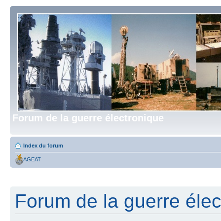
Forum de la guerre électronique
Index du forum
AGEAT
Forum de la guerre élect