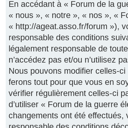
En accédant à « Forum de la guer
« nous », « notre », « nos », « F
« http://ageat.asso.fr/forum »),
responsable des conditions suiva
légalement responsable de toutes
n’accédez pas et/ou n’utilisez p
Nous pouvons modifier celles-ci
ferons tout pour que vous en soye
vérifier régulièrement celles-ci
d’utiliser « Forum de la guerre é
changements ont été effectués, 
responsable des conditions déco