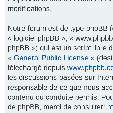
modifications.
Notre forum est de type phpBB (dé
« logiciel phpBB », « www.phpb
phpBB ») qui est un script libre 
«
General Public License
» (dési
téléchargé depuis
www.phpbb.c
les discussions basées sur Inte
responsable de ce que nous ac
contenu ou conduite permis. Pou
de phpBB, merci de consulter:
h