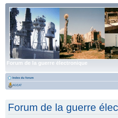
Forum de la guerre électronique
Index du forum
AGEAT
Forum de la guerre élect