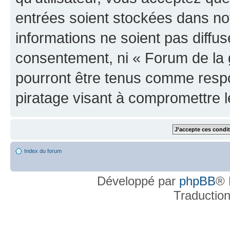
entrées soient stockées dans n
informations ne soient pas diffus
consentement, ni « Forum de la 
pourront être tenus comme respo
piratage visant à compromettre 
Index du forum
Développé par
phpBB
® 
Traductio