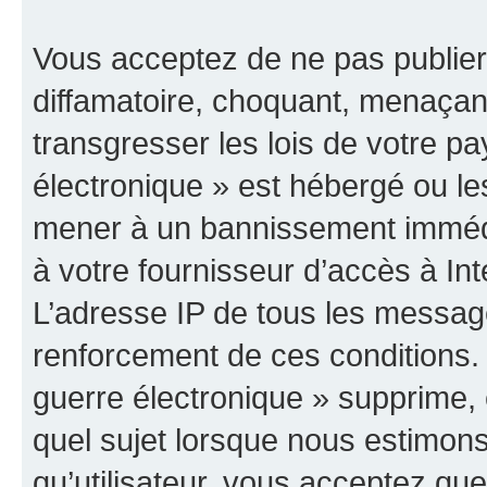
Vous acceptez de ne pas publier
diffamatoire, choquant, menaçant
transgresser les lois de votre p
électronique » est hébergé ou les
mener à un bannissement immédia
à votre fournisseur d’accès à Int
L’adresse IP de tous les messag
renforcement de ces conditions
guerre électronique » supprime, é
quel sujet lorsque nous estimons
qu’utilisateur, vous acceptez qu