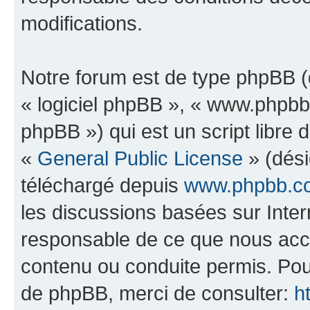
modifications.
Notre forum est de type phpBB (dé
« logiciel phpBB », « www.phpb
phpBB ») qui est un script libre 
«
General Public License
» (dési
téléchargé depuis
www.phpbb.c
les discussions basées sur Inte
responsable de ce que nous ac
contenu ou conduite permis. Pou
de phpBB, merci de consulter:
h