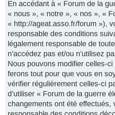
En accédant à « Forum de la guer
« nous », « notre », « nos », « F
« http://ageat.asso.fr/forum »),
responsable des conditions suiva
légalement responsable de toutes
n’accédez pas et/ou n’utilisez p
Nous pouvons modifier celles-ci
ferons tout pour que vous en soye
vérifier régulièrement celles-ci
d’utiliser « Forum de la guerre é
changements ont été effectués, 
responsable des conditions déco