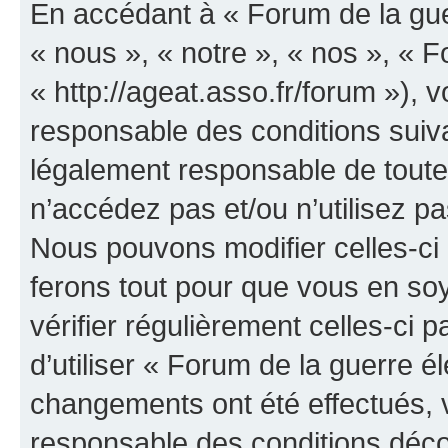
En accédant à « Forum de la guer
« nous », « notre », « nos », « F
« http://ageat.asso.fr/forum »),
responsable des conditions suiva
légalement responsable de toutes
n’accédez pas et/ou n’utilisez p
Nous pouvons modifier celles-ci
ferons tout pour que vous en soye
vérifier régulièrement celles-ci
d’utiliser « Forum de la guerre é
changements ont été effectués, 
responsable des conditions déco