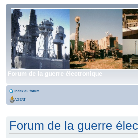
Forum de la guerre électronique
Index du forum
AGEAT
Forum de la guerre élect