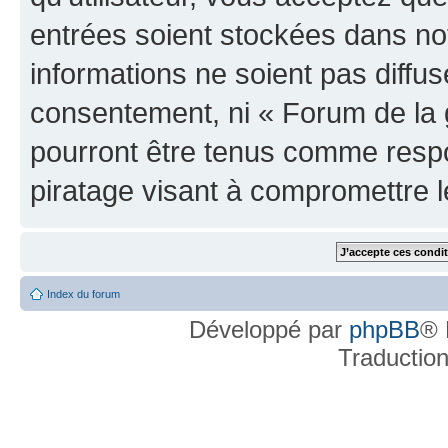
entrées soient stockées dans n
informations ne soient pas diffus
consentement, ni « Forum de la 
pourront être tenus comme respo
piratage visant à compromettre 
Index du forum
Développé par
phpBB
® 
Traductio