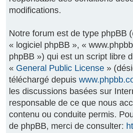
modifications.
Notre forum est de type phpBB (dé
« logiciel phpBB », « www.phpb
phpBB ») qui est un script libre 
«
General Public License
» (dési
téléchargé depuis
www.phpbb.c
les discussions basées sur Inte
responsable de ce que nous ac
contenu ou conduite permis. Pou
de phpBB, merci de consulter:
h