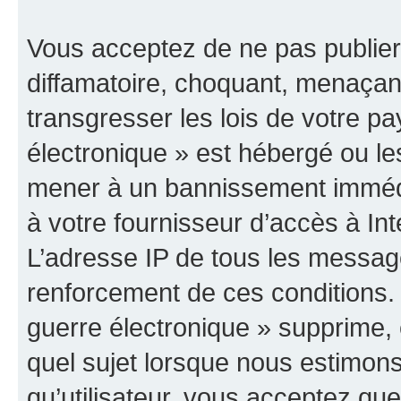
Vous acceptez de ne pas publier
diffamatoire, choquant, menaçant
transgresser les lois de votre p
électronique » est hébergé ou les
mener à un bannissement immédia
à votre fournisseur d’accès à Int
L’adresse IP de tous les messag
renforcement de ces conditions
guerre électronique » supprime, é
quel sujet lorsque nous estimons
qu’utilisateur, vous acceptez qu