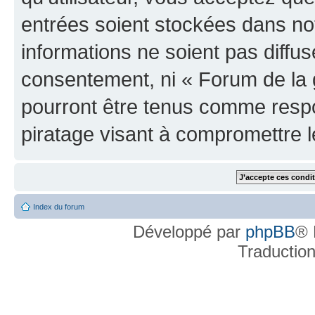
entrées soient stockées dans n
informations ne soient pas diffus
consentement, ni « Forum de la 
pourront être tenus comme respo
piratage visant à compromettre 
Index du forum
Développé par
phpBB
® 
Traductio