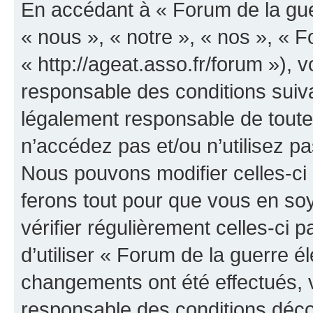
En accédant à « Forum de la guer
« nous », « notre », « nos », « F
« http://ageat.asso.fr/forum »),
responsable des conditions suiva
légalement responsable de toutes
n’accédez pas et/ou n’utilisez p
Nous pouvons modifier celles-ci
ferons tout pour que vous en soye
vérifier régulièrement celles-ci
d’utiliser « Forum de la guerre é
changements ont été effectués, 
responsable des conditions déco