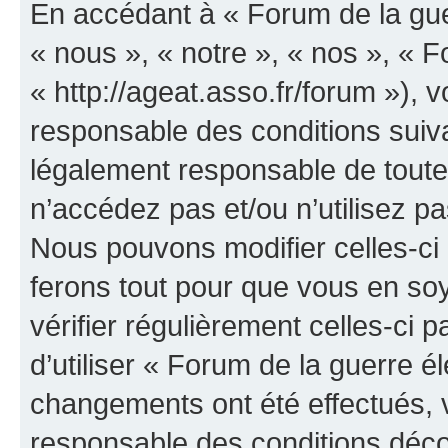
En accédant à « Forum de la guer
« nous », « notre », « nos », « F
« http://ageat.asso.fr/forum »),
responsable des conditions suiva
légalement responsable de toutes
n’accédez pas et/ou n’utilisez p
Nous pouvons modifier celles-ci
ferons tout pour que vous en soye
vérifier régulièrement celles-ci
d’utiliser « Forum de la guerre é
changements ont été effectués, 
responsable des conditions déco