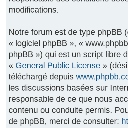
modifications.
Notre forum est de type phpBB (dé
« logiciel phpBB », « www.phpb
phpBB ») qui est un script libre 
«
General Public License
» (dési
téléchargé depuis
www.phpbb.c
les discussions basées sur Inte
responsable de ce que nous ac
contenu ou conduite permis. Pou
de phpBB, merci de consulter:
h