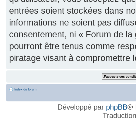
entrées soient stockées dans n
informations ne soient pas diffus
consentement, ni « Forum de la 
pourront être tenus comme respo
piratage visant à compromettre 
Index du forum
Développé par
phpBB
® 
Traductio