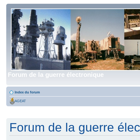
Forum de la guerre électronique
Index du forum
AGEAT
Forum de la guerre élect