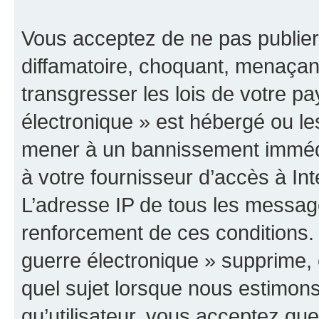
Vous acceptez de ne pas publier
diffamatoire, choquant, menaçant
transgresser les lois de votre p
électronique » est hébergé ou les
mener à un bannissement immédia
à votre fournisseur d’accès à Int
L’adresse IP de tous les messag
renforcement de ces conditions
guerre électronique » supprime, é
quel sujet lorsque nous estimons
qu’utilisateur, vous acceptez qu