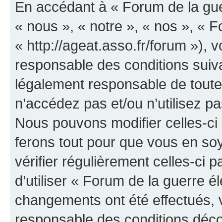
En accédant à « Forum de la guer
« nous », « notre », « nos », « F
« http://ageat.asso.fr/forum »),
responsable des conditions suiva
légalement responsable de toutes
n’accédez pas et/ou n’utilisez p
Nous pouvons modifier celles-ci
ferons tout pour que vous en soye
vérifier régulièrement celles-ci
d’utiliser « Forum de la guerre é
changements ont été effectués, 
responsable des conditions déco