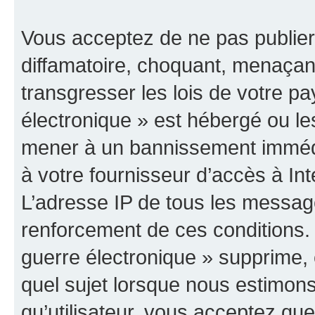
Vous acceptez de ne pas publier
diffamatoire, choquant, menaçant
transgresser les lois de votre p
électronique » est hébergé ou les
mener à un bannissement immédia
à votre fournisseur d’accès à Int
L’adresse IP de tous les messag
renforcement de ces conditions
guerre électronique » supprime, é
quel sujet lorsque nous estimons
qu’utilisateur, vous acceptez qu