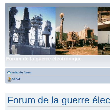
Forum de la guerre électronique
Index du forum
AGEAT
Forum de la guerre élect