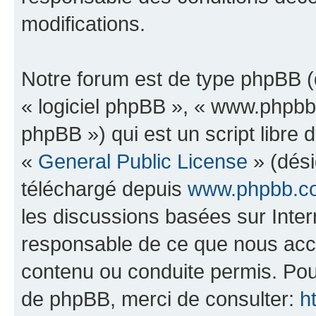
modifications.
Notre forum est de type phpBB (dé
« logiciel phpBB », « www.phpb
phpBB ») qui est un script libre 
«
General Public License
» (dési
téléchargé depuis
www.phpbb.c
les discussions basées sur Inte
responsable de ce que nous ac
contenu ou conduite permis. Pou
de phpBB, merci de consulter:
h