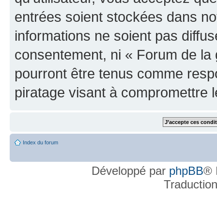
entrées soient stockées dans n
informations ne soient pas diffus
consentement, ni « Forum de la 
pourront être tenus comme respo
piratage visant à compromettre 
Index du forum
Développé par
phpBB
® 
Traductio