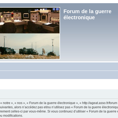
Forum de la guerre
électronique
« notre », « nos », « Forum de la guerre électronique », « http://ageat.asso.fr/foru
uivantes, alors n’accédez pas et/ou n’utilisez pas « Forum de la guerre électroniq
lièrement celles-ci par vous-même. Si vous continuez d’utiliser « Forum de la guerr
u modifications.