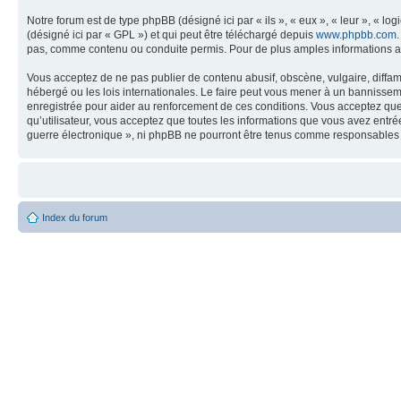
Notre forum est de type phpBB (désigné ici par « ils », « eux », « leur », « 
(désigné ici par « GPL ») et qui peut être téléchargé depuis
www.phpbb.com
pas, comme contenu ou conduite permis. Pour de plus amples informations a
Vous acceptez de ne pas publier de contenu abusif, obscène, vulgaire, diffam
hébergé ou les lois internationales. Le faire peut vous mener à un bannissem
enregistrée pour aider au renforcement de ces conditions. Vous acceptez que 
qu’utilisateur, vous acceptez que toutes les informations que vous avez entr
guerre électronique », ni phpBB ne pourront être tenus comme responsables 
Index du forum