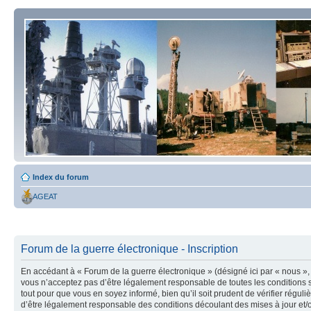
Index du forum
AGEAT
Forum de la guerre électronique - Inscription
En accédant à « Forum de la guerre électronique » (désigné ici par « nous », 
vous n’acceptez pas d’être légalement responsable de toutes les conditions s
tout pour que vous en soyez informé, bien qu’il soit prudent de vérifier régu
d’être légalement responsable des conditions découlant des mises à jour et/o