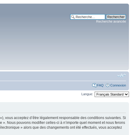
Recherche avancée
FAQ
Connexion
Langue:
m »), vous acceptez d’être légalement responsable des conditions suivantes. Si
ue ». Nous pouvons modifier celles-ci à n’importe quel moment et nous ferons
e électronique » alors que des changements ont été effectués, vous acceptez