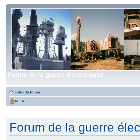
Forum de la guerre électronique
Index du forum
AGEAT
Forum de la guerre élect