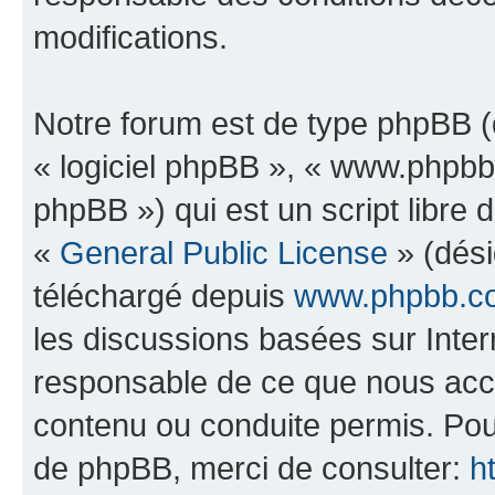
modifications.
Notre forum est de type phpBB (dé
« logiciel phpBB », « www.phpb
phpBB ») qui est un script libre 
«
General Public License
» (dési
téléchargé depuis
www.phpbb.c
les discussions basées sur Inte
responsable de ce que nous ac
contenu ou conduite permis. Pou
de phpBB, merci de consulter:
h