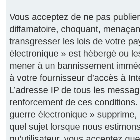
Vous acceptez de ne pas publier
diffamatoire, choquant, menaçant
transgresser les lois de votre p
électronique » est hébergé ou les
mener à un bannissement immédia
à votre fournisseur d’accès à Int
L’adresse IP de tous les messag
renforcement de ces conditions
guerre électronique » supprime, é
quel sujet lorsque nous estimons
qu’utilisateur, vous acceptez qu