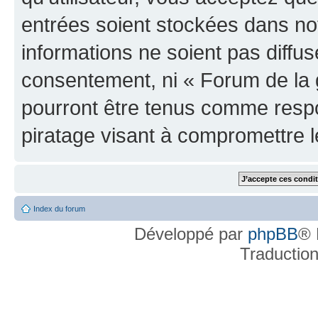
entrées soient stockées dans n
informations ne soient pas diffus
consentement, ni « Forum de la 
pourront être tenus comme respo
piratage visant à compromettre 
Index du forum
Développé par
phpBB
® 
Traductio