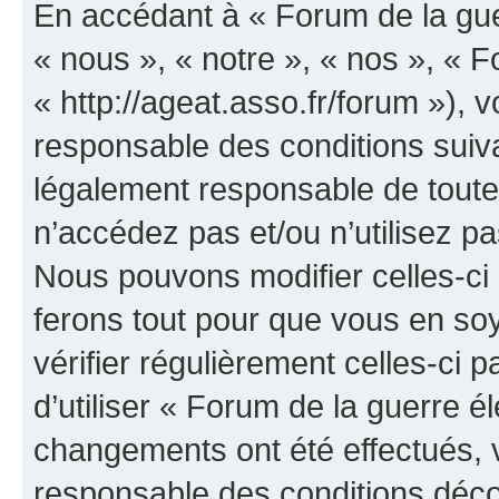
En accédant à « Forum de la guer
« nous », « notre », « nos », « F
« http://ageat.asso.fr/forum »),
responsable des conditions suiva
légalement responsable de toutes
n’accédez pas et/ou n’utilisez p
Nous pouvons modifier celles-ci
ferons tout pour que vous en soye
vérifier régulièrement celles-ci
d’utiliser « Forum de la guerre é
changements ont été effectués, 
responsable des conditions déco