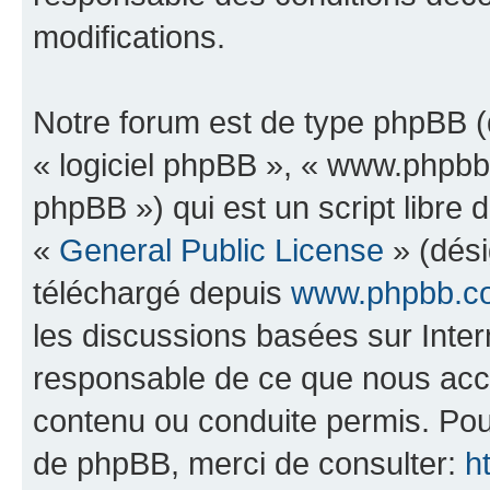
modifications.
Notre forum est de type phpBB (dé
« logiciel phpBB », « www.phpb
phpBB ») qui est un script libre 
«
General Public License
» (dési
téléchargé depuis
www.phpbb.c
les discussions basées sur Inte
responsable de ce que nous ac
contenu ou conduite permis. Pou
de phpBB, merci de consulter:
h