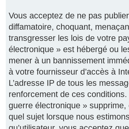
Vous acceptez de ne pas publier
diffamatoire, choquant, menaçant
transgresser les lois de votre p
électronique » est hébergé ou les
mener à un bannissement immédia
à votre fournisseur d’accès à Int
L’adresse IP de tous les messag
renforcement de ces conditions
guerre électronique » supprime, é
quel sujet lorsque nous estimons
qu’utilisateur, vous acceptez qu