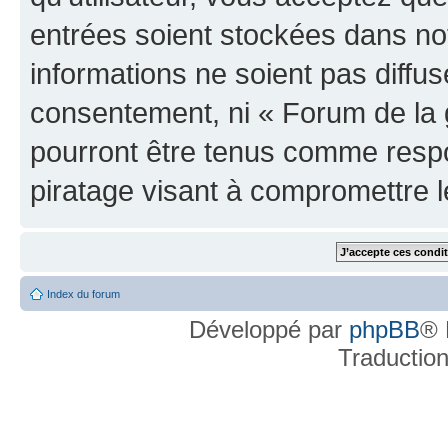
entrées soient stockées dans n
informations ne soient pas diffus
consentement, ni « Forum de la 
pourront être tenus comme respo
piratage visant à compromettre 
Index du forum
Développé par
phpBB
® 
Traductio