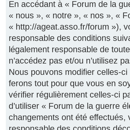
En accédant à « Forum de la guer
« nous », « notre », « nos », « F
« http://ageat.asso.fr/forum »),
responsable des conditions suiva
légalement responsable de toutes
n’accédez pas et/ou n’utilisez p
Nous pouvons modifier celles-ci
ferons tout pour que vous en soye
vérifier régulièrement celles-ci
d’utiliser « Forum de la guerre é
changements ont été effectués, 
responsable des conditions déco