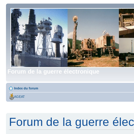
Forum de la guerre électronique
Index du forum
AGEAT
Forum de la guerre élect