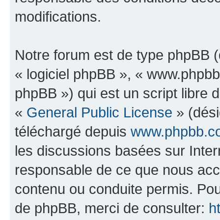
modifications.
Notre forum est de type phpBB (dé
« logiciel phpBB », « www.phpb
phpBB ») qui est un script libre 
«
General Public License
» (dési
téléchargé depuis
www.phpbb.c
les discussions basées sur Inte
responsable de ce que nous ac
contenu ou conduite permis. Pou
de phpBB, merci de consulter:
h