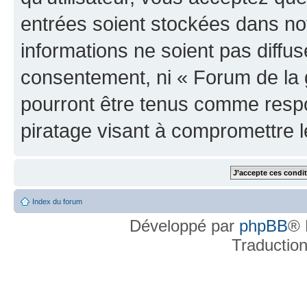
entrées soient stockées dans n
informations ne soient pas diffus
consentement, ni « Forum de la 
pourront être tenus comme respo
piratage visant à compromettre 
Index du forum
Développé par
phpBB
® 
Traductio