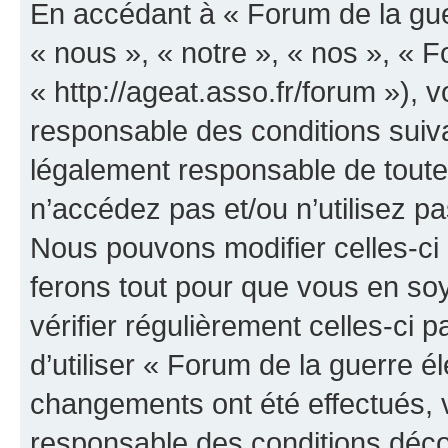
En accédant à « Forum de la guer
« nous », « notre », « nos », « F
« http://ageat.asso.fr/forum »),
responsable des conditions suiva
légalement responsable de toutes
n’accédez pas et/ou n’utilisez p
Nous pouvons modifier celles-ci
ferons tout pour que vous en soye
vérifier régulièrement celles-ci
d’utiliser « Forum de la guerre é
changements ont été effectués, 
responsable des conditions déco