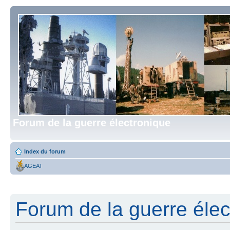
Forum de la guerre électronique
Index du forum
AGEAT
Forum de la guerre élect