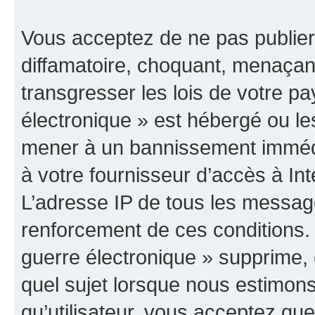
Vous acceptez de ne pas publier
diffamatoire, choquant, menaçant
transgresser les lois de votre p
électronique » est hébergé ou les
mener à un bannissement immédia
à votre fournisseur d’accès à Int
L’adresse IP de tous les messag
renforcement de ces conditions
guerre électronique » supprime, é
quel sujet lorsque nous estimons
qu’utilisateur, vous acceptez qu