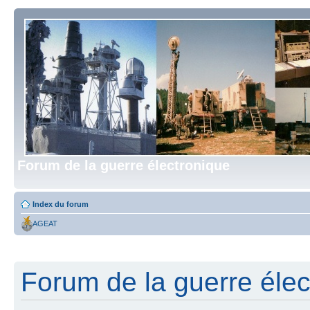
Forum de la guerre électronique
Index du forum
AGEAT
Forum de la guerre élect