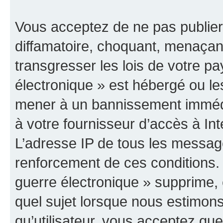
Vous acceptez de ne pas publier
diffamatoire, choquant, menaçant
transgresser les lois de votre p
électronique » est hébergé ou les
mener à un bannissement immédia
à votre fournisseur d’accès à Int
L’adresse IP de tous les messag
renforcement de ces conditions
guerre électronique » supprime, é
quel sujet lorsque nous estimons
qu’utilisateur, vous acceptez qu