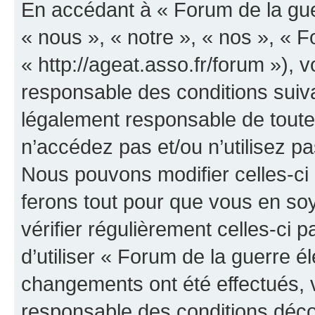
En accédant à « Forum de la guer
« nous », « notre », « nos », « F
« http://ageat.asso.fr/forum »),
responsable des conditions suiva
légalement responsable de toutes
n’accédez pas et/ou n’utilisez p
Nous pouvons modifier celles-ci
ferons tout pour que vous en soye
vérifier régulièrement celles-ci
d’utiliser « Forum de la guerre é
changements ont été effectués, 
responsable des conditions déco