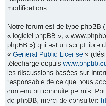
modifications.
Notre forum est de type phpBB (dé
« logiciel phpBB », « www.phpb
phpBB ») qui est un script libre 
«
General Public License
» (dési
téléchargé depuis
www.phpbb.c
les discussions basées sur Inte
responsable de ce que nous ac
contenu ou conduite permis. Pou
de phpBB, merci de consulter:
h