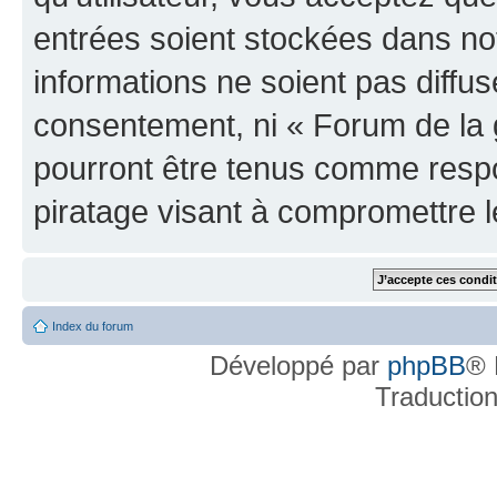
entrées soient stockées dans n
informations ne soient pas diffus
consentement, ni « Forum de la 
pourront être tenus comme respo
piratage visant à compromettre 
Index du forum
Développé par
phpBB
® 
Traductio