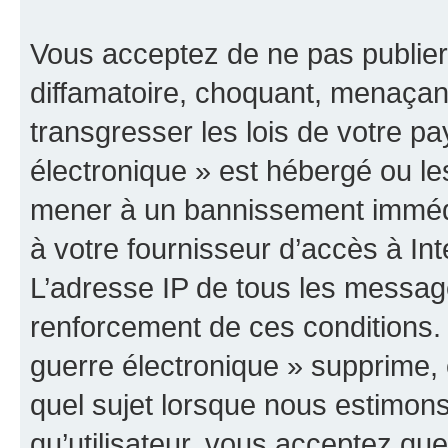
Vous acceptez de ne pas publier
diffamatoire, choquant, menaçant
transgresser les lois de votre p
électronique » est hébergé ou les
mener à un bannissement immédia
à votre fournisseur d’accès à Int
L’adresse IP de tous les messag
renforcement de ces conditions
guerre électronique » supprime, é
quel sujet lorsque nous estimons
qu’utilisateur, vous acceptez qu