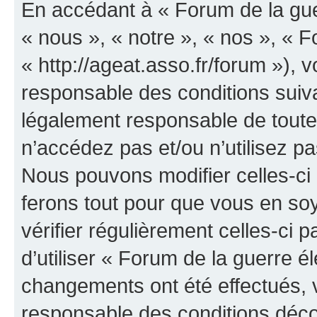
En accédant à « Forum de la guer
« nous », « notre », « nos », « F
« http://ageat.asso.fr/forum »),
responsable des conditions suiva
légalement responsable de toutes
n’accédez pas et/ou n’utilisez p
Nous pouvons modifier celles-ci
ferons tout pour que vous en soye
vérifier régulièrement celles-ci
d’utiliser « Forum de la guerre é
changements ont été effectués, 
responsable des conditions déco