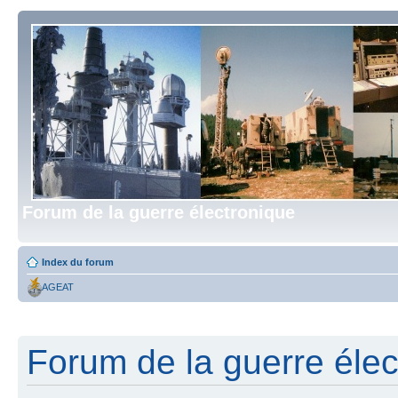
Forum de la guerre électronique
Index du forum
AGEAT
Forum de la guerre élect