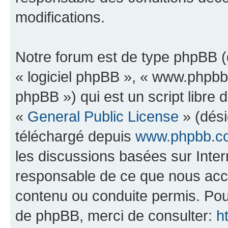
modifications.
Notre forum est de type phpBB (dé
« logiciel phpBB », « www.phpb
phpBB ») qui est un script libre 
«
General Public License
» (dési
téléchargé depuis
www.phpbb.c
les discussions basées sur Inte
responsable de ce que nous ac
contenu ou conduite permis. Pou
de phpBB, merci de consulter:
h