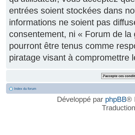
entrées soient stockées dans n
informations ne soient pas diffus
consentement, ni « Forum de la 
pourront être tenus comme respo
piratage visant à compromettre 
Index du forum
Développé par
phpBB
® 
Traductio