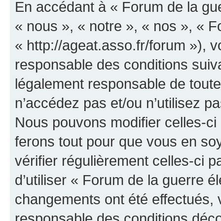
En accédant à « Forum de la guer
« nous », « notre », « nos », « F
« http://ageat.asso.fr/forum »),
responsable des conditions suiva
légalement responsable de toutes
n’accédez pas et/ou n’utilisez p
Nous pouvons modifier celles-ci
ferons tout pour que vous en soye
vérifier régulièrement celles-ci
d’utiliser « Forum de la guerre é
changements ont été effectués, 
responsable des conditions déco