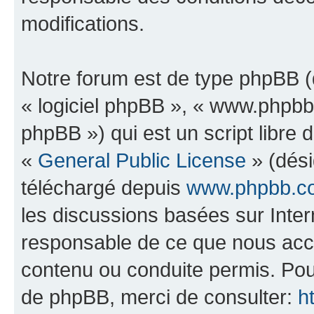
modifications.
Notre forum est de type phpBB (dé
« logiciel phpBB », « www.phpb
phpBB ») qui est un script libre 
«
General Public License
» (dési
téléchargé depuis
www.phpbb.c
les discussions basées sur Inte
responsable de ce que nous ac
contenu ou conduite permis. Pou
de phpBB, merci de consulter:
h