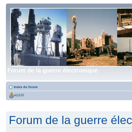
Forum de la guerre électronique
Index du forum
AGEAT
Forum de la guerre élect