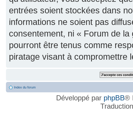
entrées soient stockées dans n
informations ne soient pas diffus
consentement, ni « Forum de la 
pourront être tenus comme respo
piratage visant à compromettre 
Index du forum
Développé par
phpBB
® 
Traductio