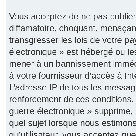
Vous acceptez de ne pas publier
diffamatoire, choquant, menaçant
transgresser les lois de votre p
électronique » est hébergé ou les
mener à un bannissement immédia
à votre fournisseur d’accès à Int
L’adresse IP de tous les messag
renforcement de ces conditions
guerre électronique » supprime, é
quel sujet lorsque nous estimons
qu’utilisateur, vous acceptez qu