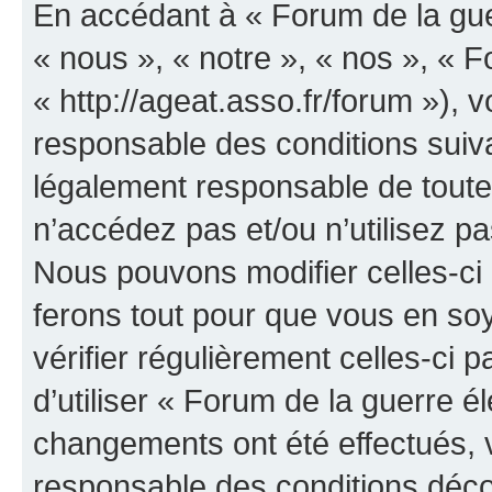
En accédant à « Forum de la guer
« nous », « notre », « nos », « F
« http://ageat.asso.fr/forum »),
responsable des conditions suiva
légalement responsable de toutes
n’accédez pas et/ou n’utilisez p
Nous pouvons modifier celles-ci
ferons tout pour que vous en soye
vérifier régulièrement celles-ci
d’utiliser « Forum de la guerre é
changements ont été effectués, 
responsable des conditions déco