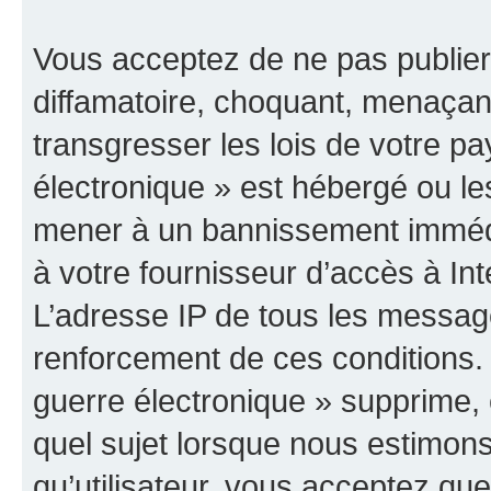
Vous acceptez de ne pas publier
diffamatoire, choquant, menaçant
transgresser les lois de votre p
électronique » est hébergé ou les
mener à un bannissement immédia
à votre fournisseur d’accès à Int
L’adresse IP de tous les messag
renforcement de ces conditions
guerre électronique » supprime, é
quel sujet lorsque nous estimons
qu’utilisateur, vous acceptez qu