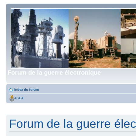
Forum de la guerre électronique
Index du forum
AGEAT
Forum de la guerre élect