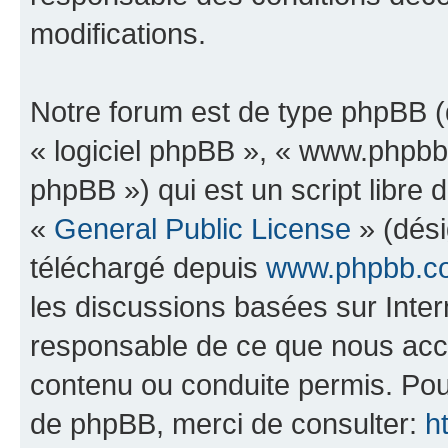
modifications.
Notre forum est de type phpBB (dé
« logiciel phpBB », « www.phpb
phpBB ») qui est un script libre 
«
General Public License
» (dési
téléchargé depuis
www.phpbb.c
les discussions basées sur Inte
responsable de ce que nous ac
contenu ou conduite permis. Pou
de phpBB, merci de consulter:
h