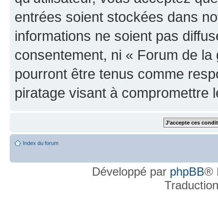
entrées soient stockées dans n
informations ne soient pas diffus
consentement, ni « Forum de la 
pourront être tenus comme respo
piratage visant à compromettre 
Index du forum
Développé par
phpBB
® 
Traductio