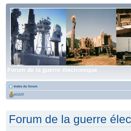
Forum de la guerre électronique
Index du forum
AGEAT
Forum de la guerre élect