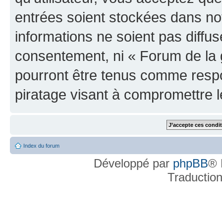
entrées soient stockées dans n
informations ne soient pas diffus
consentement, ni « Forum de la 
pourront être tenus comme respo
piratage visant à compromettre 
Index du forum
Développé par
phpBB
® 
Traductio