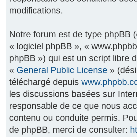
modifications.
Notre forum est de type phpBB (dé
« logiciel phpBB », « www.phpb
phpBB ») qui est un script libre 
«
General Public License
» (dési
téléchargé depuis
www.phpbb.c
les discussions basées sur Inte
responsable de ce que nous ac
contenu ou conduite permis. Pou
de phpBB, merci de consulter:
h