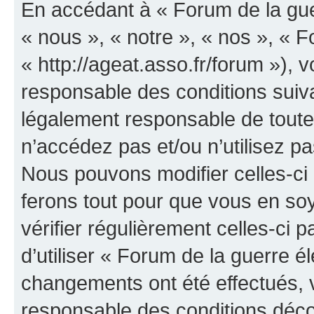
En accédant à « Forum de la guer
« nous », « notre », « nos », « F
« http://ageat.asso.fr/forum »),
responsable des conditions suiva
légalement responsable de toutes
n’accédez pas et/ou n’utilisez p
Nous pouvons modifier celles-ci
ferons tout pour que vous en soye
vérifier régulièrement celles-ci
d’utiliser « Forum de la guerre é
changements ont été effectués, 
responsable des conditions déco