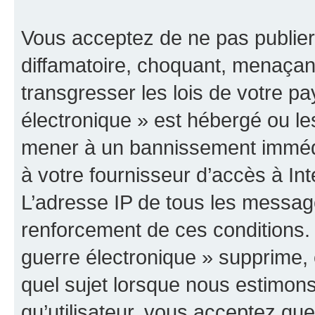
Vous acceptez de ne pas publier
diffamatoire, choquant, menaçant
transgresser les lois de votre p
électronique » est hébergé ou les
mener à un bannissement immédia
à votre fournisseur d’accès à Int
L’adresse IP de tous les messag
renforcement de ces conditions
guerre électronique » supprime, é
quel sujet lorsque nous estimons
qu’utilisateur, vous acceptez qu