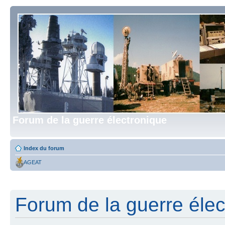
Forum de la guerre électronique
Index du forum
AGEAT
Forum de la guerre élect