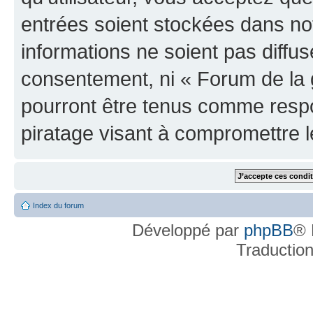
entrées soient stockées dans n
informations ne soient pas diffus
consentement, ni « Forum de la 
pourront être tenus comme respo
piratage visant à compromettre 
Index du forum
Développé par
phpBB
® 
Traductio