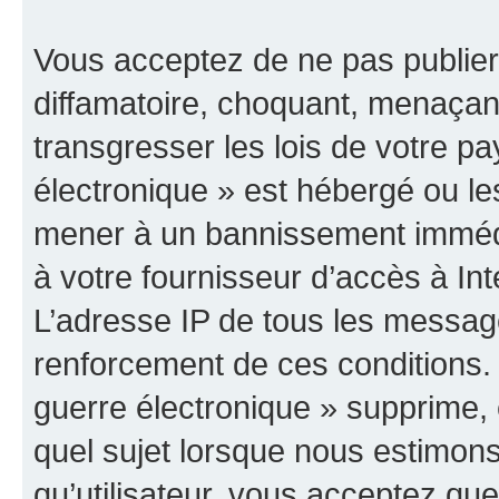
Vous acceptez de ne pas publier
diffamatoire, choquant, menaçant
transgresser les lois de votre p
électronique » est hébergé ou les
mener à un bannissement immédia
à votre fournisseur d’accès à Int
L’adresse IP de tous les messag
renforcement de ces conditions
guerre électronique » supprime, é
quel sujet lorsque nous estimons
qu’utilisateur, vous acceptez qu