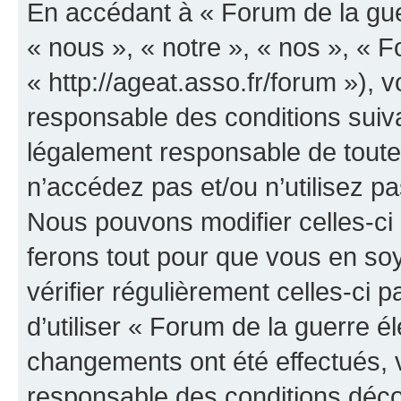
En accédant à « Forum de la guer
« nous », « notre », « nos », « F
« http://ageat.asso.fr/forum »),
responsable des conditions suiva
légalement responsable de toutes
n’accédez pas et/ou n’utilisez p
Nous pouvons modifier celles-ci
ferons tout pour que vous en soye
vérifier régulièrement celles-ci
d’utiliser « Forum de la guerre é
changements ont été effectués, 
responsable des conditions déco