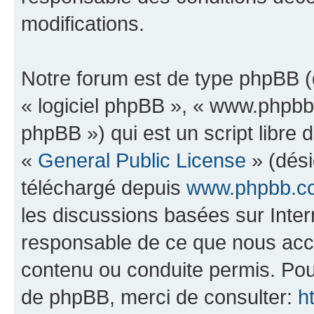
modifications.
Notre forum est de type phpBB (dé
« logiciel phpBB », « www.phpb
phpBB ») qui est un script libre 
«
General Public License
» (dési
téléchargé depuis
www.phpbb.c
les discussions basées sur Inte
responsable de ce que nous ac
contenu ou conduite permis. Pou
de phpBB, merci de consulter:
h