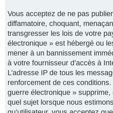
Vous acceptez de ne pas publier
diffamatoire, choquant, menaçant
transgresser les lois de votre p
électronique » est hébergé ou les
mener à un bannissement immédia
à votre fournisseur d’accès à Int
L’adresse IP de tous les messag
renforcement de ces conditions
guerre électronique » supprime, é
quel sujet lorsque nous estimons
qu’utilisateur, vous acceptez qu