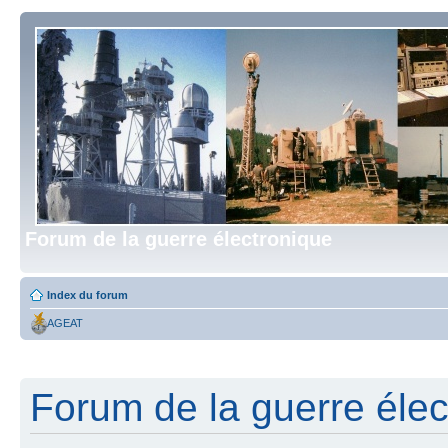
Forum de la guerre électronique
Index du forum
AGEAT
Forum de la guerre élect