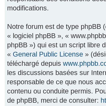
modifications.
Notre forum est de type phpBB (dé
« logiciel phpBB », « www.phpb
phpBB ») qui est un script libre 
«
General Public License
» (dési
téléchargé depuis
www.phpbb.c
les discussions basées sur Inte
responsable de ce que nous ac
contenu ou conduite permis. Pou
de phpBB, merci de consulter:
h