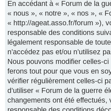
En accédant à « Forum de la guer
« nous », « notre », « nos », « F
« http://ageat.asso.fr/forum »),
responsable des conditions suiva
légalement responsable de toutes
n’accédez pas et/ou n’utilisez p
Nous pouvons modifier celles-ci
ferons tout pour que vous en soye
vérifier régulièrement celles-ci
d’utiliser « Forum de la guerre é
changements ont été effectués, 
responsable des conditions déco