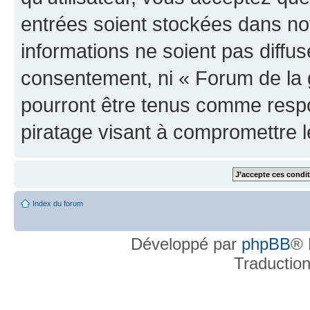
entrées soient stockées dans n
informations ne soient pas diffus
consentement, ni « Forum de la 
pourront être tenus comme respo
piratage visant à compromettre 
Index du forum
Développé par
phpBB
® 
Traductio