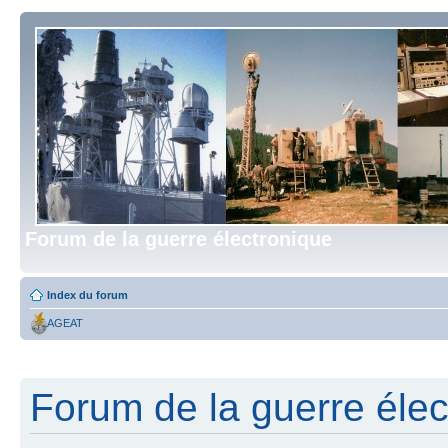
Forum de la guerre électronique
Index du forum
AGEAT
Forum de la guerre élect