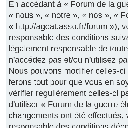
En accédant à « Forum de la guer
« nous », « notre », « nos », « F
« http://ageat.asso.fr/forum »),
responsable des conditions suiva
légalement responsable de toutes
n’accédez pas et/ou n’utilisez p
Nous pouvons modifier celles-ci
ferons tout pour que vous en soye
vérifier régulièrement celles-ci
d’utiliser « Forum de la guerre é
changements ont été effectués, 
responsable des conditions déco