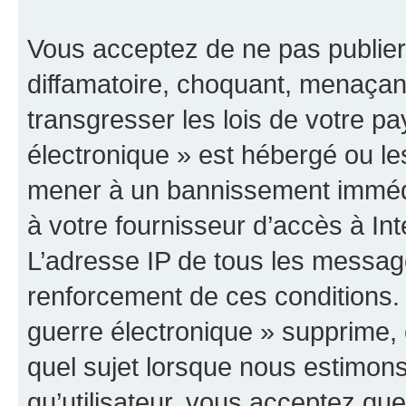
Vous acceptez de ne pas publier
diffamatoire, choquant, menaçant
transgresser les lois de votre p
électronique » est hébergé ou les
mener à un bannissement immédia
à votre fournisseur d’accès à Int
L’adresse IP de tous les messag
renforcement de ces conditions
guerre électronique » supprime, é
quel sujet lorsque nous estimons
qu’utilisateur, vous acceptez qu