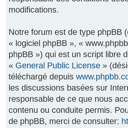
modifications.
Notre forum est de type phpBB (dé
« logiciel phpBB », « www.phpb
phpBB ») qui est un script libre 
«
General Public License
» (dési
téléchargé depuis
www.phpbb.c
les discussions basées sur Inte
responsable de ce que nous ac
contenu ou conduite permis. Pou
de phpBB, merci de consulter:
h