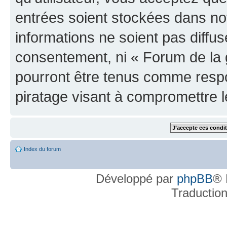
entrées soient stockées dans n
informations ne soient pas diffus
consentement, ni « Forum de la 
pourront être tenus comme respo
piratage visant à compromettre 
Index du forum
Développé par
phpBB
® 
Traductio