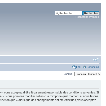
Recherche avancée
FAQ
Connexion
Langue:
m »), vous acceptez d’être légalement responsable des conditions suivantes. Si
ue ». Nous pouvons modifier celles-ci à n’importe quel moment et nous ferons
e électronique » alors que des changements ont été effectués, vous acceptez