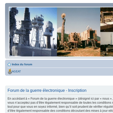
Index du forum
AGEAT
Forum de la guerre électronique - Inscription
En accédant à « Forum de la guerre électronique » (désigné ici par « nous », 
vous n’acceptez pas d’être légalement responsable de toutes les conditions s
tout pour que vous en soyez informé, bien qu’il soit prudent de vérifier régu
d’être légalement responsable des conditions découlant des mises à jour et/o