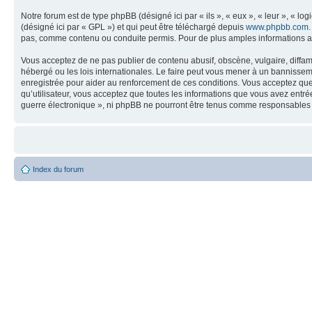
Notre forum est de type phpBB (désigné ici par « ils », « eux », « leur », « 
(désigné ici par « GPL ») et qui peut être téléchargé depuis
www.phpbb.com
pas, comme contenu ou conduite permis. Pour de plus amples informations a
Vous acceptez de ne pas publier de contenu abusif, obscène, vulgaire, diffam
hébergé ou les lois internationales. Le faire peut vous mener à un bannissem
enregistrée pour aider au renforcement de ces conditions. Vous acceptez que 
qu’utilisateur, vous acceptez que toutes les informations que vous avez entr
guerre électronique », ni phpBB ne pourront être tenus comme responsables 
Index du forum