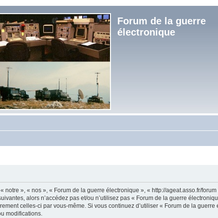
Forum de la guerre
électronique
« notre », « nos », « Forum de la guerre électronique », « http://ageat.asso.fr/foru
uivantes, alors n’accédez pas et/ou n’utilisez pas « Forum de la guerre électroniq
lièrement celles-ci par vous-même. Si vous continuez d’utiliser « Forum de la guerr
u modifications.