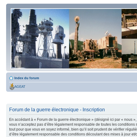
Index du forum
AGEAT
Forum de la guerre électronique - Inscription
En accédant à « Forum de la guerre électronique » (désigné ici par « nous », 
vous n’acceptez pas d’être légalement responsable de toutes les conditions s
tout pour que vous en soyez informé, bien qu’il soit prudent de vérifier régu
d’être légalement responsable des conditions découlant des mises à jour et/o