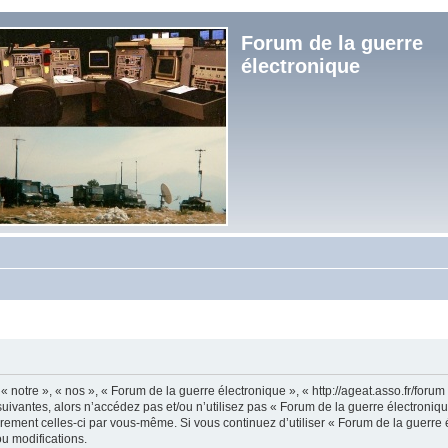
Forum de la guerre
électronique
« notre », « nos », « Forum de la guerre électronique », « http://ageat.asso.fr/foru
uivantes, alors n’accédez pas et/ou n’utilisez pas « Forum de la guerre électroniq
lièrement celles-ci par vous-même. Si vous continuez d’utiliser « Forum de la guerr
u modifications.