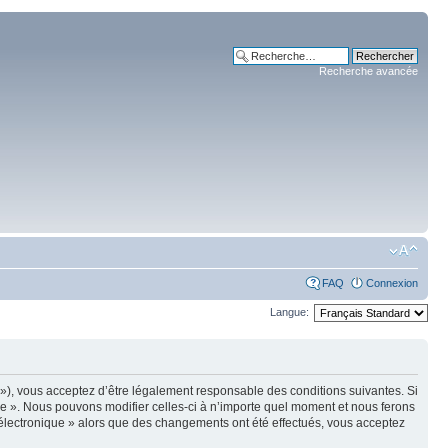
Recherche avancée
FAQ
Connexion
Langue:
m »), vous acceptez d’être légalement responsable des conditions suivantes. Si
ue ». Nous pouvons modifier celles-ci à n’importe quel moment et nous ferons
e électronique » alors que des changements ont été effectués, vous acceptez