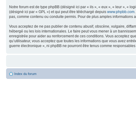
Notre forum est de type phpBB (désigné ici par « ils », « eux », « leur », « 
(désigné ici par « GPL ») et qui peut être téléchargé depuis
www.phpbb.com
pas, comme contenu ou conduite permis. Pour de plus amples informations a
Vous acceptez de ne pas publier de contenu abusif, obscène, vulgaire, diffam
hébergé ou les lois internationales. Le faire peut vous mener à un bannissem
enregistrée pour aider au renforcement de ces conditions. Vous acceptez que 
qu’utilisateur, vous acceptez que toutes les informations que vous avez entr
guerre électronique », ni phpBB ne pourront être tenus comme responsables 
Index du forum