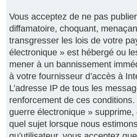
Vous acceptez de ne pas publier
diffamatoire, choquant, menaçant
transgresser les lois de votre p
électronique » est hébergé ou les
mener à un bannissement immédia
à votre fournisseur d’accès à Int
L’adresse IP de tous les messag
renforcement de ces conditions
guerre électronique » supprime, é
quel sujet lorsque nous estimons
qu’utilisateur, vous acceptez qu