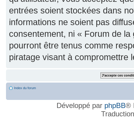
entrées soient stockées dans n
informations ne soient pas diffus
consentement, ni « Forum de la 
pourront être tenus comme respo
piratage visant à compromettre 
Index du forum
Développé par
phpBB
® 
Traductio