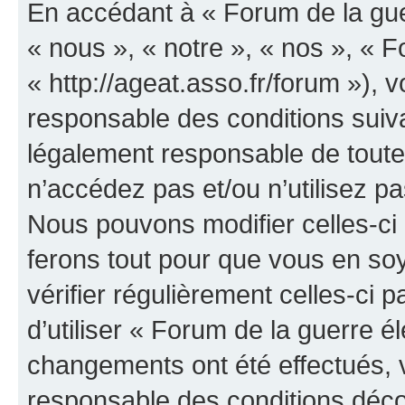
En accédant à « Forum de la guer
« nous », « notre », « nos », « F
« http://ageat.asso.fr/forum »),
responsable des conditions suiva
légalement responsable de toutes
n’accédez pas et/ou n’utilisez p
Nous pouvons modifier celles-ci
ferons tout pour que vous en soye
vérifier régulièrement celles-ci
d’utiliser « Forum de la guerre é
changements ont été effectués, 
responsable des conditions déco