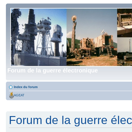
Forum de la guerre électronique
Index du forum
AGEAT
Forum de la guerre élect