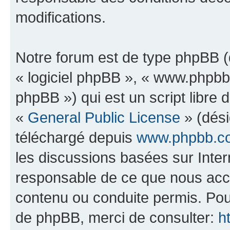
modifications.
Notre forum est de type phpBB (dé
« logiciel phpBB », « www.phpb
phpBB ») qui est un script libre 
«
General Public License
» (dési
téléchargé depuis
www.phpbb.c
les discussions basées sur Inte
responsable de ce que nous ac
contenu ou conduite permis. Pou
de phpBB, merci de consulter:
h