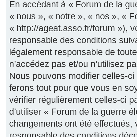
En accédant à « Forum de la guer
« nous », « notre », « nos », « F
« http://ageat.asso.fr/forum »),
responsable des conditions suiva
légalement responsable de toutes
n’accédez pas et/ou n’utilisez p
Nous pouvons modifier celles-ci
ferons tout pour que vous en soye
vérifier régulièrement celles-ci
d’utiliser « Forum de la guerre é
changements ont été effectués, 
responsable des conditions déco