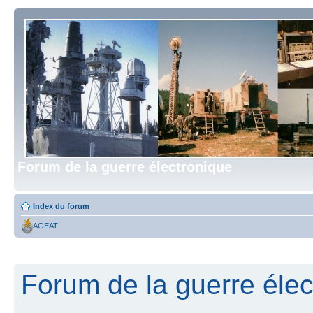
Forum de la guerre électronique
Index du forum
AGEAT
Forum de la guerre élect