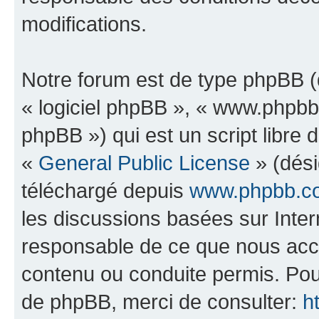
modifications.
Notre forum est de type phpBB (dé
« logiciel phpBB », « www.phpb
phpBB ») qui est un script libre 
«
General Public License
» (dési
téléchargé depuis
www.phpbb.c
les discussions basées sur Inte
responsable de ce que nous ac
contenu ou conduite permis. Pou
de phpBB, merci de consulter:
h