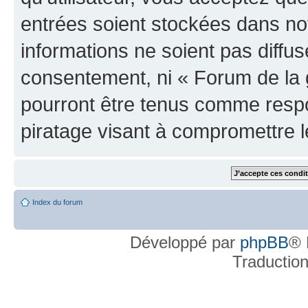
entrées soient stockées dans n
informations ne soient pas diffus
consentement, ni « Forum de la 
pourront être tenus comme respo
piratage visant à compromettre 
Index du forum
Développé par
phpBB
® 
Traductio