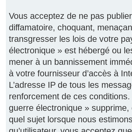
Vous acceptez de ne pas publier
diffamatoire, choquant, menaçant
transgresser les lois de votre p
électronique » est hébergé ou les
mener à un bannissement immédia
à votre fournisseur d’accès à Int
L’adresse IP de tous les messag
renforcement de ces conditions
guerre électronique » supprime, é
quel sujet lorsque nous estimons
qu’utilisateur, vous acceptez qu