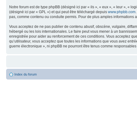
Notre forum est de type phpBB (désigné ici par « ils », « eux », « leur », « 
(désigné ici par « GPL ») et qui peut être téléchargé depuis
www.phpbb.com
pas, comme contenu ou conduite permis. Pour de plus amples informations a
Vous acceptez de ne pas publier de contenu abusif, obscène, vulgaire, diffam
hébergé ou les lois internationales. Le faire peut vous mener à un bannissem
enregistrée pour aider au renforcement de ces conditions. Vous acceptez que 
qu’utilisateur, vous acceptez que toutes les informations que vous avez entr
guerre électronique », ni phpBB ne pourront être tenus comme responsables 
Index du forum