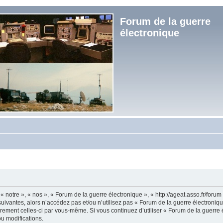
Forum de la guerre
électronique
« notre », « nos », « Forum de la guerre électronique », « http://ageat.asso.fr/foru
uivantes, alors n’accédez pas et/ou n’utilisez pas « Forum de la guerre électroniq
lièrement celles-ci par vous-même. Si vous continuez d’utiliser « Forum de la guerr
u modifications.