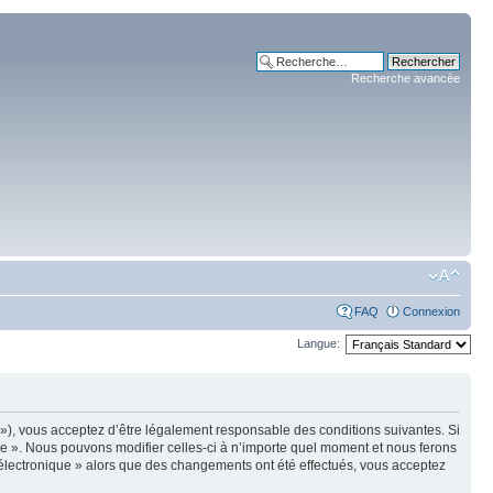
Recherche avancée
FAQ
Connexion
Langue:
m »), vous acceptez d’être légalement responsable des conditions suivantes. Si
ue ». Nous pouvons modifier celles-ci à n’importe quel moment et nous ferons
e électronique » alors que des changements ont été effectués, vous acceptez