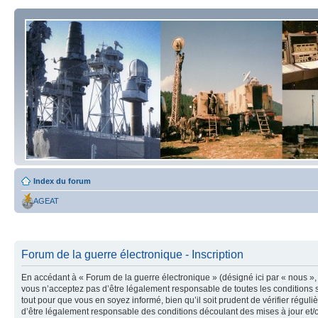
Index du forum
AGEAT
Forum de la guerre électronique - Inscription
En accédant à « Forum de la guerre électronique » (désigné ici par « nous », 
vous n’acceptez pas d’être légalement responsable de toutes les conditions s
tout pour que vous en soyez informé, bien qu’il soit prudent de vérifier régu
d’être légalement responsable des conditions découlant des mises à jour et/o