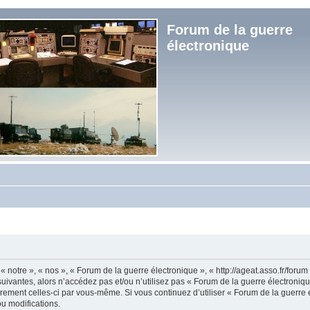
Forum de la guerre
électronique
« notre », « nos », « Forum de la guerre électronique », « http://ageat.asso.fr/foru
uivantes, alors n’accédez pas et/ou n’utilisez pas « Forum de la guerre électroniq
lièrement celles-ci par vous-même. Si vous continuez d’utiliser « Forum de la guerr
u modifications.