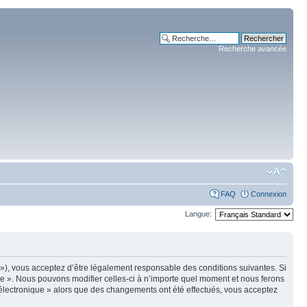
Recherche avancée
FAQ
Connexion
Langue:
m »), vous acceptez d’être légalement responsable des conditions suivantes. Si
ue ». Nous pouvons modifier celles-ci à n’importe quel moment et nous ferons
e électronique » alors que des changements ont été effectués, vous acceptez