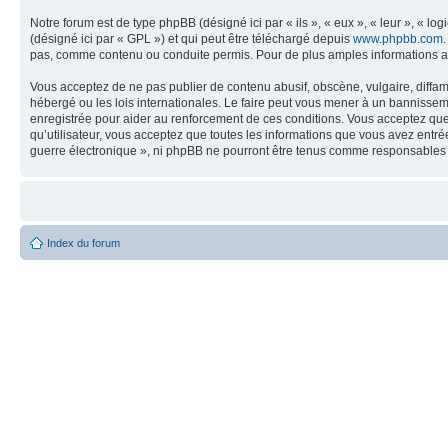
Notre forum est de type phpBB (désigné ici par « ils », « eux », « leur », « 
(désigné ici par « GPL ») et qui peut être téléchargé depuis
www.phpbb.com
pas, comme contenu ou conduite permis. Pour de plus amples informations a
Vous acceptez de ne pas publier de contenu abusif, obscène, vulgaire, diffam
hébergé ou les lois internationales. Le faire peut vous mener à un bannissem
enregistrée pour aider au renforcement de ces conditions. Vous acceptez que 
qu’utilisateur, vous acceptez que toutes les informations que vous avez entr
guerre électronique », ni phpBB ne pourront être tenus comme responsables 
Index du forum