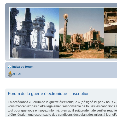
Index du forum
AGEAT
Forum de la guerre électronique - Inscription
En accédant à « Forum de la guerre électronique » (désigné ici par « nous », 
vous n’acceptez pas d’être légalement responsable de toutes les conditions s
tout pour que vous en soyez informé, bien qu’il soit prudent de vérifier régu
d’être légalement responsable des conditions découlant des mises à jour et/o