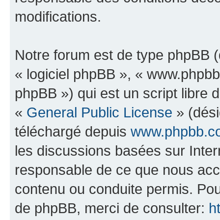
modifications.
Notre forum est de type phpBB (dé
« logiciel phpBB », « www.phpb
phpBB ») qui est un script libre 
«
General Public License
» (dési
téléchargé depuis
www.phpbb.c
les discussions basées sur Inte
responsable de ce que nous ac
contenu ou conduite permis. Pou
de phpBB, merci de consulter:
h