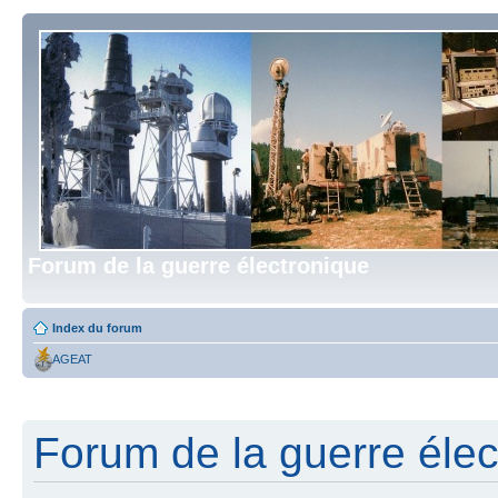
Forum de la guerre électronique
Index du forum
AGEAT
Forum de la guerre élect