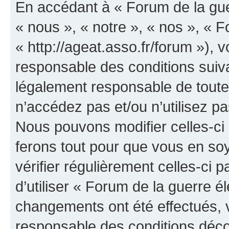
En accédant à « Forum de la guer
« nous », « notre », « nos », « F
« http://ageat.asso.fr/forum »),
responsable des conditions suiva
légalement responsable de toutes
n’accédez pas et/ou n’utilisez p
Nous pouvons modifier celles-ci
ferons tout pour que vous en soye
vérifier régulièrement celles-ci
d’utiliser « Forum de la guerre é
changements ont été effectués, 
responsable des conditions déco