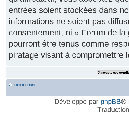
entrées soient stockées dans n
informations ne soient pas diffus
consentement, ni « Forum de la 
pourront être tenus comme respo
piratage visant à compromettre 
Index du forum
Développé par
phpBB
® 
Traductio