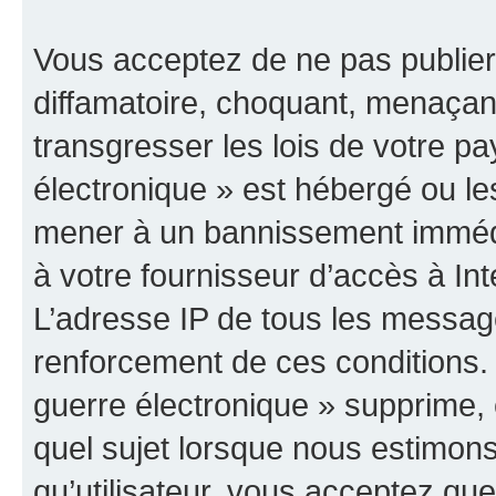
Vous acceptez de ne pas publier
diffamatoire, choquant, menaçant
transgresser les lois de votre p
électronique » est hébergé ou les
mener à un bannissement immédia
à votre fournisseur d’accès à Int
L’adresse IP de tous les messag
renforcement de ces conditions
guerre électronique » supprime, é
quel sujet lorsque nous estimons
qu’utilisateur, vous acceptez qu