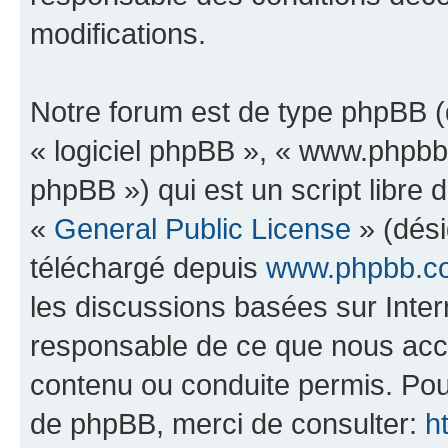
modifications.
Notre forum est de type phpBB (dé
« logiciel phpBB », « www.phpb
phpBB ») qui est un script libre 
«
General Public License
» (dési
téléchargé depuis
www.phpbb.c
les discussions basées sur Inte
responsable de ce que nous ac
contenu ou conduite permis. Pou
de phpBB, merci de consulter:
h