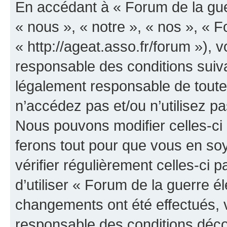
En accédant à « Forum de la guer
« nous », « notre », « nos », « F
« http://ageat.asso.fr/forum »),
responsable des conditions suiva
légalement responsable de toutes
n’accédez pas et/ou n’utilisez p
Nous pouvons modifier celles-ci
ferons tout pour que vous en soye
vérifier régulièrement celles-ci
d’utiliser « Forum de la guerre é
changements ont été effectués, 
responsable des conditions déco