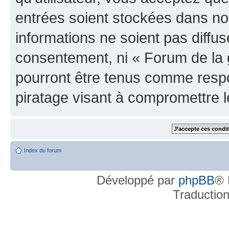
entrées soient stockées dans n
informations ne soient pas diffus
consentement, ni « Forum de la 
pourront être tenus comme respo
piratage visant à compromettre 
Index du forum
Développé par
phpBB
® 
Traductio