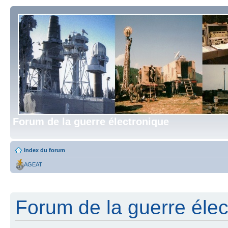
Forum de la guerre électronique
Index du forum
AGEAT
Forum de la guerre élect