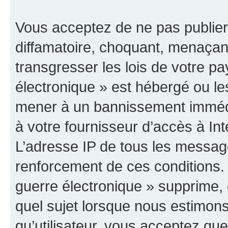
Vous acceptez de ne pas publier
diffamatoire, choquant, menaçant
transgresser les lois de votre p
électronique » est hébergé ou les
mener à un bannissement immédia
à votre fournisseur d’accès à Int
L’adresse IP de tous les messag
renforcement de ces conditions
guerre électronique » supprime, é
quel sujet lorsque nous estimons
qu’utilisateur, vous acceptez qu