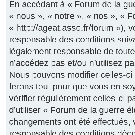
En accédant à « Forum de la guer
« nous », « notre », « nos », « F
« http://ageat.asso.fr/forum »),
responsable des conditions suiva
légalement responsable de toutes
n’accédez pas et/ou n’utilisez p
Nous pouvons modifier celles-ci
ferons tout pour que vous en soye
vérifier régulièrement celles-ci
d’utiliser « Forum de la guerre é
changements ont été effectués, 
responsable des conditions déco