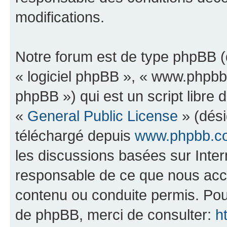
modifications.
Notre forum est de type phpBB (dé
« logiciel phpBB », « www.phpb
phpBB ») qui est un script libre 
«
General Public License
» (dési
téléchargé depuis
www.phpbb.c
les discussions basées sur Inte
responsable de ce que nous ac
contenu ou conduite permis. Pou
de phpBB, merci de consulter:
h