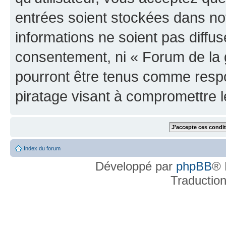
entrées soient stockées dans n
informations ne soient pas diffus
consentement, ni « Forum de la 
pourront être tenus comme respo
piratage visant à compromettre 
Index du forum
Développé par
phpBB
® 
Traductio