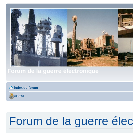
Forum de la guerre électronique
Index du forum
AGEAT
Forum de la guerre élect