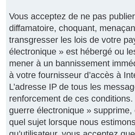
Vous acceptez de ne pas publier
diffamatoire, choquant, menaçant
transgresser les lois de votre p
électronique » est hébergé ou les
mener à un bannissement immédia
à votre fournisseur d’accès à Int
L’adresse IP de tous les messag
renforcement de ces conditions
guerre électronique » supprime, é
quel sujet lorsque nous estimons
qu’utilisateur, vous acceptez qu