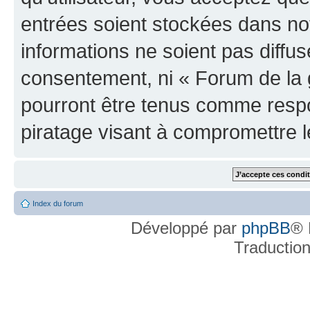
entrées soient stockées dans n
informations ne soient pas diffus
consentement, ni « Forum de la 
pourront être tenus comme respo
piratage visant à compromettre 
Index du forum
Développé par
phpBB
® 
Traductio