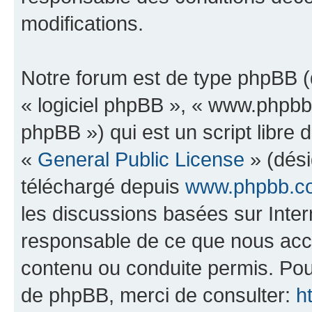
modifications.
Notre forum est de type phpBB (dé
« logiciel phpBB », « www.phpb
phpBB ») qui est un script libre 
«
General Public License
» (dési
téléchargé depuis
www.phpbb.c
les discussions basées sur Inte
responsable de ce que nous ac
contenu ou conduite permis. Pou
de phpBB, merci de consulter:
h