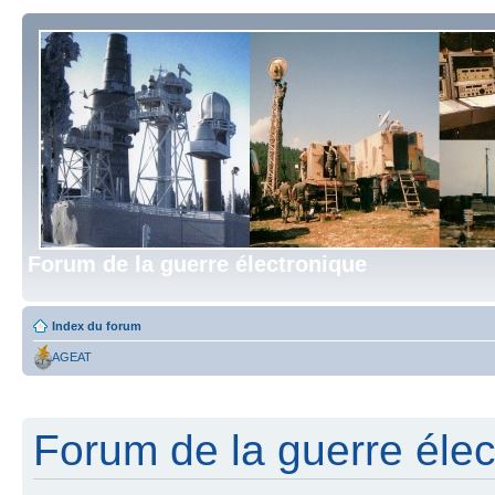
Forum de la guerre électronique
Index du forum
AGEAT
Forum de la guerre élect