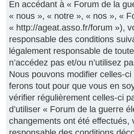
En accédant à « Forum de la guer
« nous », « notre », « nos », « F
« http://ageat.asso.fr/forum »),
responsable des conditions suiva
légalement responsable de toutes
n’accédez pas et/ou n’utilisez p
Nous pouvons modifier celles-ci
ferons tout pour que vous en soye
vérifier régulièrement celles-ci
d’utiliser « Forum de la guerre é
changements ont été effectués, 
responsable des conditions déco