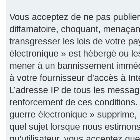
Vous acceptez de ne pas publier
diffamatoire, choquant, menaçant
transgresser les lois de votre p
électronique » est hébergé ou les
mener à un bannissement immédia
à votre fournisseur d’accès à Int
L’adresse IP de tous les messag
renforcement de ces conditions
guerre électronique » supprime, é
quel sujet lorsque nous estimons
qu’utilisateur, vous acceptez qu