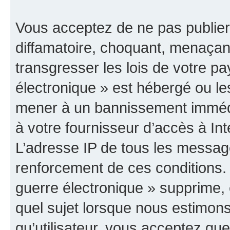
Vous acceptez de ne pas publier
diffamatoire, choquant, menaçant
transgresser les lois de votre p
électronique » est hébergé ou les
mener à un bannissement immédia
à votre fournisseur d’accès à Int
L’adresse IP de tous les messag
renforcement de ces conditions
guerre électronique » supprime, é
quel sujet lorsque nous estimons
qu’utilisateur, vous acceptez qu