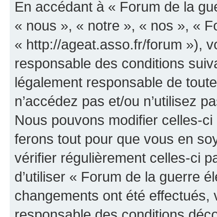
En accédant à « Forum de la guer
« nous », « notre », « nos », « F
« http://ageat.asso.fr/forum »),
responsable des conditions suiva
légalement responsable de toutes
n’accédez pas et/ou n’utilisez p
Nous pouvons modifier celles-ci
ferons tout pour que vous en soye
vérifier régulièrement celles-ci
d’utiliser « Forum de la guerre é
changements ont été effectués, 
responsable des conditions déco