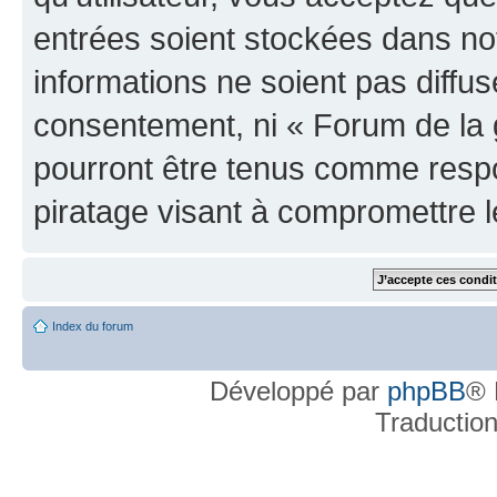
entrées soient stockées dans n
informations ne soient pas diffus
consentement, ni « Forum de la 
pourront être tenus comme respo
piratage visant à compromettre 
Index du forum
Développé par
phpBB
® 
Traductio