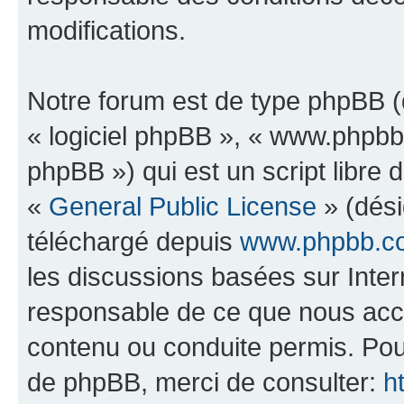
modifications.
Notre forum est de type phpBB (dé
« logiciel phpBB », « www.phpb
phpBB ») qui est un script libre 
«
General Public License
» (dési
téléchargé depuis
www.phpbb.c
les discussions basées sur Inte
responsable de ce que nous ac
contenu ou conduite permis. Pou
de phpBB, merci de consulter:
h