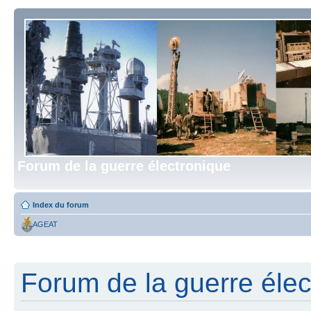
Forum de la guerre électronique
Index du forum
AGEAT
Forum de la guerre élect