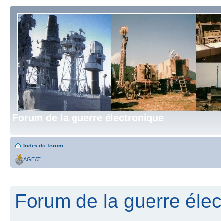
Forum de la guerre électronique
Index du forum
AGEAT
Forum de la guerre élect