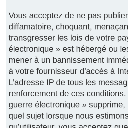
Vous acceptez de ne pas publier
diffamatoire, choquant, menaçant
transgresser les lois de votre p
électronique » est hébergé ou les
mener à un bannissement immédia
à votre fournisseur d’accès à Int
L’adresse IP de tous les messag
renforcement de ces conditions
guerre électronique » supprime, é
quel sujet lorsque nous estimons
qu’utilisateur, vous acceptez qu