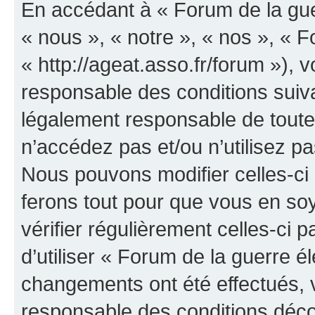
En accédant à « Forum de la guer
« nous », « notre », « nos », « F
« http://ageat.asso.fr/forum »),
responsable des conditions suiva
légalement responsable de toutes
n’accédez pas et/ou n’utilisez p
Nous pouvons modifier celles-ci
ferons tout pour que vous en soye
vérifier régulièrement celles-ci
d’utiliser « Forum de la guerre é
changements ont été effectués, 
responsable des conditions déco