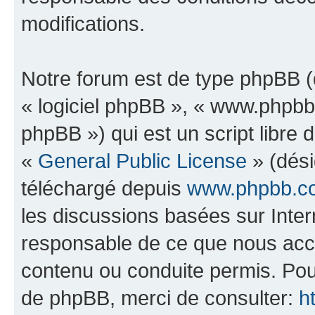
modifications.
Notre forum est de type phpBB (dé
« logiciel phpBB », « www.phpb
phpBB ») qui est un script libre 
«
General Public License
» (dési
téléchargé depuis
www.phpbb.c
les discussions basées sur Inte
responsable de ce que nous ac
contenu ou conduite permis. Pou
de phpBB, merci de consulter:
h