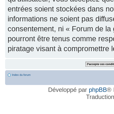
entrées soient stockées dans n
informations ne soient pas diffus
consentement, ni « Forum de la 
pourront être tenus comme respo
piratage visant à compromettre 
Index du forum
Développé par
phpBB
® 
Traductio