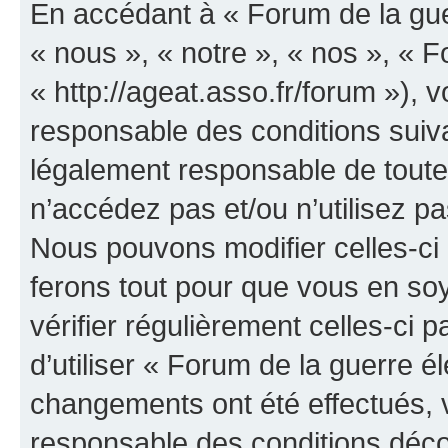
En accédant à « Forum de la guer
« nous », « notre », « nos », « F
« http://ageat.asso.fr/forum »),
responsable des conditions suiva
légalement responsable de toutes
n’accédez pas et/ou n’utilisez p
Nous pouvons modifier celles-ci
ferons tout pour que vous en soye
vérifier régulièrement celles-ci
d’utiliser « Forum de la guerre é
changements ont été effectués, 
responsable des conditions déco