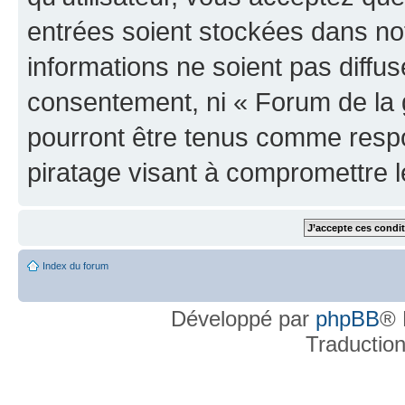
entrées soient stockées dans n
informations ne soient pas diffus
consentement, ni « Forum de la 
pourront être tenus comme respo
piratage visant à compromettre 
Index du forum
Développé par
phpBB
® 
Traductio