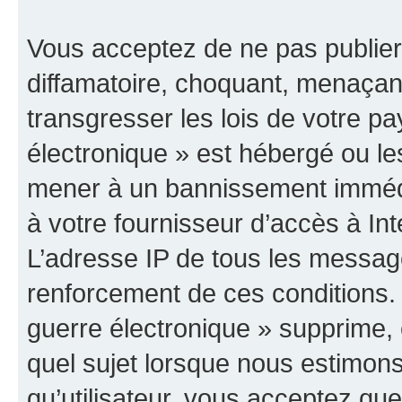
Vous acceptez de ne pas publier
diffamatoire, choquant, menaçant
transgresser les lois de votre p
électronique » est hébergé ou les
mener à un bannissement immédia
à votre fournisseur d’accès à Int
L’adresse IP de tous les messag
renforcement de ces conditions
guerre électronique » supprime, é
quel sujet lorsque nous estimons
qu’utilisateur, vous acceptez qu