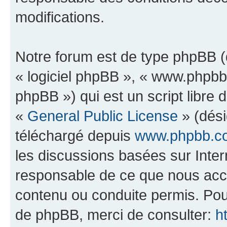
modifications.
Notre forum est de type phpBB (dé
« logiciel phpBB », « www.phpb
phpBB ») qui est un script libre 
«
General Public License
» (dési
téléchargé depuis
www.phpbb.c
les discussions basées sur Inte
responsable de ce que nous ac
contenu ou conduite permis. Pou
de phpBB, merci de consulter:
h