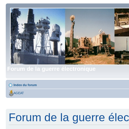
Forum de la guerre électronique
Index du forum
AGEAT
Forum de la guerre élect