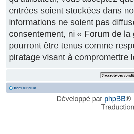
entrées soient stockées dans n
informations ne soient pas diffus
consentement, ni « Forum de la 
pourront être tenus comme respo
piratage visant à compromettre 
Index du forum
Développé par
phpBB
® 
Traductio