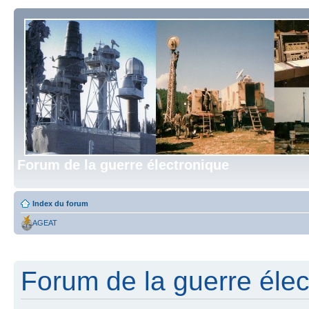
Forum de la guerre électronique
Index du forum
AGEAT
Forum de la guerre élect