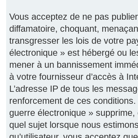
Vous acceptez de ne pas publier
diffamatoire, choquant, menaçant
transgresser les lois de votre p
électronique » est hébergé ou les
mener à un bannissement immédia
à votre fournisseur d’accès à Int
L’adresse IP de tous les messag
renforcement de ces conditions
guerre électronique » supprime, é
quel sujet lorsque nous estimons
qu’utilisateur, vous acceptez qu