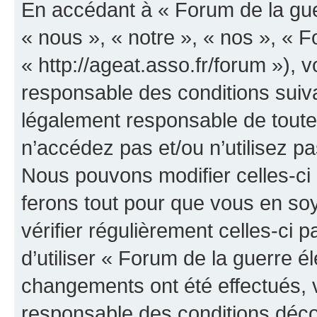
En accédant à « Forum de la guer
« nous », « notre », « nos », « F
« http://ageat.asso.fr/forum »),
responsable des conditions suiva
légalement responsable de toutes
n’accédez pas et/ou n’utilisez p
Nous pouvons modifier celles-ci
ferons tout pour que vous en soye
vérifier régulièrement celles-ci
d’utiliser « Forum de la guerre é
changements ont été effectués, 
responsable des conditions déco