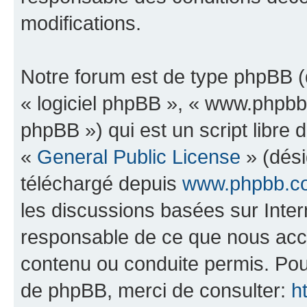
modifications.
Notre forum est de type phpBB (dé
« logiciel phpBB », « www.phpb
phpBB ») qui est un script libre 
«
General Public License
» (dési
téléchargé depuis
www.phpbb.c
les discussions basées sur Inte
responsable de ce que nous ac
contenu ou conduite permis. Pou
de phpBB, merci de consulter:
h