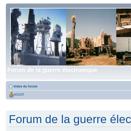
Forum de la guerre électronique
Index du forum
AGEAT
Forum de la guerre élect