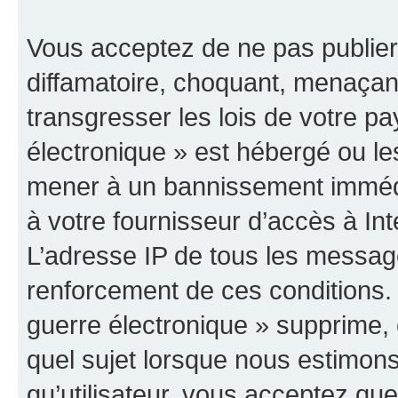
Vous acceptez de ne pas publier
diffamatoire, choquant, menaçant
transgresser les lois de votre p
électronique » est hébergé ou les
mener à un bannissement immédia
à votre fournisseur d’accès à Int
L’adresse IP de tous les messag
renforcement de ces conditions
guerre électronique » supprime, é
quel sujet lorsque nous estimons
qu’utilisateur, vous acceptez qu