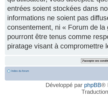
entrées soient stockées dans n
informations ne soient pas diffus
consentement, ni « Forum de la 
pourront être tenus comme respo
piratage visant à compromettre 
Index du forum
Développé par
phpBB
® 
Traductio