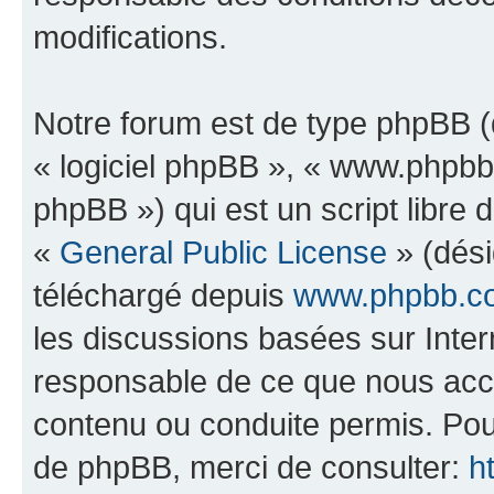
modifications.
Notre forum est de type phpBB (dé
« logiciel phpBB », « www.phpb
phpBB ») qui est un script libre 
«
General Public License
» (dési
téléchargé depuis
www.phpbb.c
les discussions basées sur Inte
responsable de ce que nous ac
contenu ou conduite permis. Pou
de phpBB, merci de consulter:
h