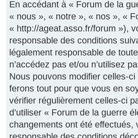
En accédant à « Forum de la guer
« nous », « notre », « nos », « F
« http://ageat.asso.fr/forum »),
responsable des conditions suiva
légalement responsable de toutes
n’accédez pas et/ou n’utilisez p
Nous pouvons modifier celles-ci
ferons tout pour que vous en soye
vérifier régulièrement celles-ci
d’utiliser « Forum de la guerre é
changements ont été effectués, 
responsable des conditions déco