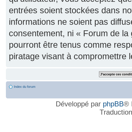
entrées soient stockées dans n
informations ne soient pas diffus
consentement, ni « Forum de la 
pourront être tenus comme respo
piratage visant à compromettre 
Index du forum
Développé par
phpBB
® 
Traductio