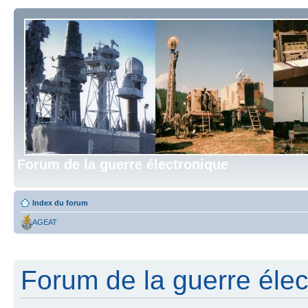
Forum de la guerre électronique
Index du forum
AGEAT
Forum de la guerre élect