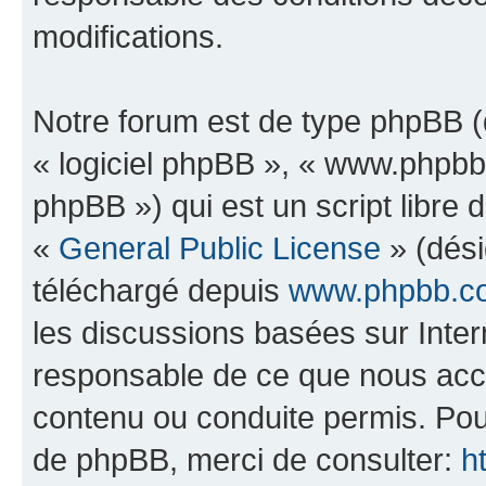
modifications.
Notre forum est de type phpBB (dé
« logiciel phpBB », « www.phpb
phpBB ») qui est un script libre 
«
General Public License
» (dési
téléchargé depuis
www.phpbb.c
les discussions basées sur Inte
responsable de ce que nous ac
contenu ou conduite permis. Pou
de phpBB, merci de consulter:
h