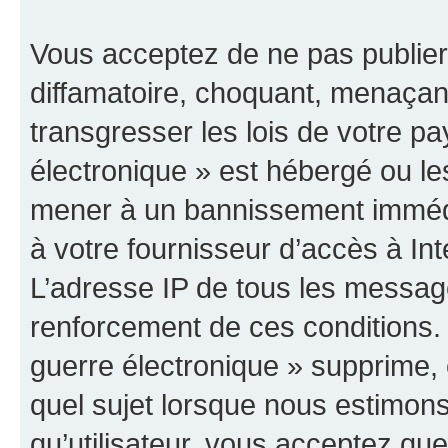
Vous acceptez de ne pas publier
diffamatoire, choquant, menaçant
transgresser les lois de votre p
électronique » est hébergé ou les
mener à un bannissement immédia
à votre fournisseur d’accès à Int
L’adresse IP de tous les messag
renforcement de ces conditions
guerre électronique » supprime, é
quel sujet lorsque nous estimons
qu’utilisateur, vous acceptez qu