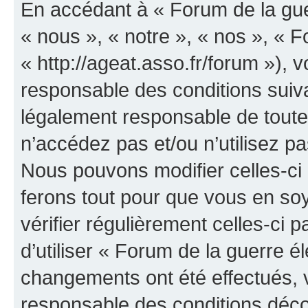
En accédant à « Forum de la guer
« nous », « notre », « nos », « F
« http://ageat.asso.fr/forum »),
responsable des conditions suiva
légalement responsable de toutes
n’accédez pas et/ou n’utilisez p
Nous pouvons modifier celles-ci
ferons tout pour que vous en soye
vérifier régulièrement celles-ci
d’utiliser « Forum de la guerre é
changements ont été effectués, 
responsable des conditions déco