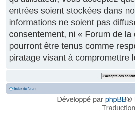
entrées soient stockées dans n
informations ne soient pas diffus
consentement, ni « Forum de la 
pourront être tenus comme respo
piratage visant à compromettre 
Index du forum
Développé par
phpBB
® 
Traductio