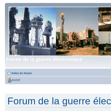
Forum de la guerre électronique
Index du forum
AGEAT
Forum de la guerre élect