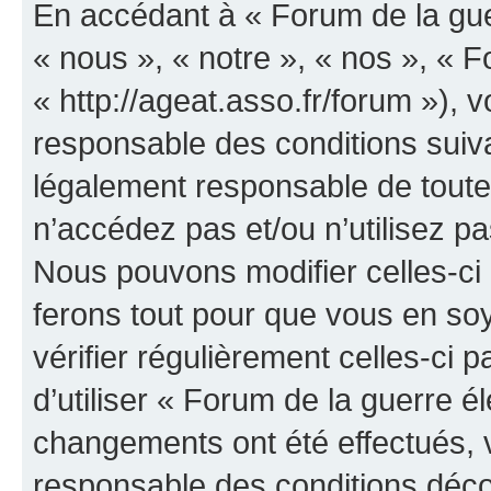
En accédant à « Forum de la guer
« nous », « notre », « nos », « F
« http://ageat.asso.fr/forum »),
responsable des conditions suiva
légalement responsable de toutes
n’accédez pas et/ou n’utilisez p
Nous pouvons modifier celles-ci
ferons tout pour que vous en soye
vérifier régulièrement celles-ci
d’utiliser « Forum de la guerre é
changements ont été effectués, 
responsable des conditions déco