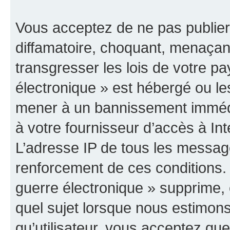
Vous acceptez de ne pas publier
diffamatoire, choquant, menaçant
transgresser les lois de votre p
électronique » est hébergé ou les
mener à un bannissement immédia
à votre fournisseur d’accès à Int
L’adresse IP de tous les messag
renforcement de ces conditions
guerre électronique » supprime, é
quel sujet lorsque nous estimons
qu’utilisateur, vous acceptez qu