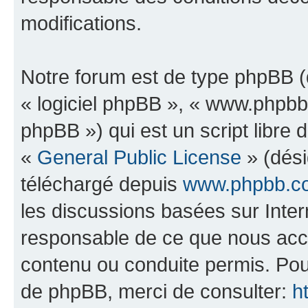
modifications.
Notre forum est de type phpBB (dé
« logiciel phpBB », « www.phpb
phpBB ») qui est un script libre 
«
General Public License
» (dési
téléchargé depuis
www.phpbb.c
les discussions basées sur Inte
responsable de ce que nous ac
contenu ou conduite permis. Pou
de phpBB, merci de consulter:
h