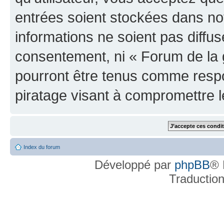
entrées soient stockées dans n
informations ne soient pas diffus
consentement, ni « Forum de la 
pourront être tenus comme respo
piratage visant à compromettre 
Index du forum
Développé par
phpBB
® 
Traductio