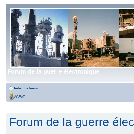
Forum de la guerre électronique
Index du forum
AGEAT
Forum de la guerre élect