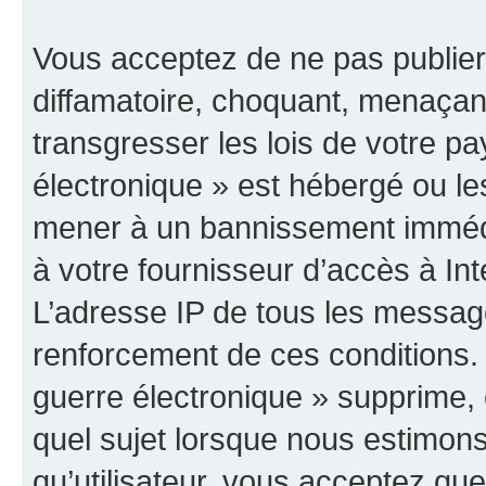
Vous acceptez de ne pas publier
diffamatoire, choquant, menaçant
transgresser les lois de votre p
électronique » est hébergé ou les
mener à un bannissement immédia
à votre fournisseur d’accès à Int
L’adresse IP de tous les messag
renforcement de ces conditions
guerre électronique » supprime, é
quel sujet lorsque nous estimons
qu’utilisateur, vous acceptez qu