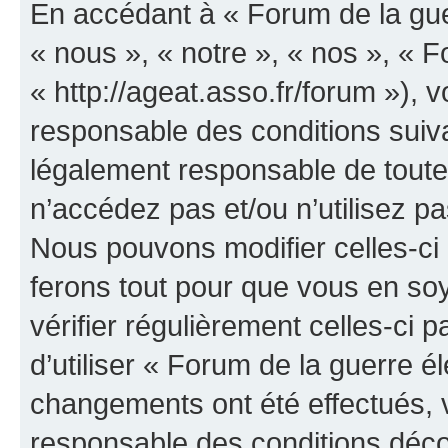
En accédant à « Forum de la guer
« nous », « notre », « nos », « F
« http://ageat.asso.fr/forum »),
responsable des conditions suiva
légalement responsable de toutes
n’accédez pas et/ou n’utilisez p
Nous pouvons modifier celles-ci
ferons tout pour que vous en soye
vérifier régulièrement celles-ci
d’utiliser « Forum de la guerre é
changements ont été effectués, 
responsable des conditions déco