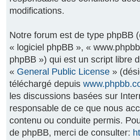
modifications.
Notre forum est de type phpBB (dé
« logiciel phpBB », « www.phpb
phpBB ») qui est un script libre 
«
General Public License
» (dési
téléchargé depuis
www.phpbb.c
les discussions basées sur Inte
responsable de ce que nous ac
contenu ou conduite permis. Pou
de phpBB, merci de consulter:
h