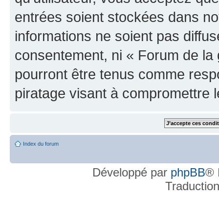
entrées soient stockées dans n
informations ne soient pas diffus
consentement, ni « Forum de la 
pourront être tenus comme respo
piratage visant à compromettre 
Index du forum
Développé par
phpBB
® 
Traductio