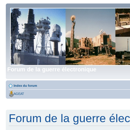
Forum de la guerre électronique
Index du forum
AGEAT
Forum de la guerre élect