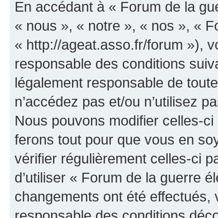
En accédant à « Forum de la guer
« nous », « notre », « nos », « F
« http://ageat.asso.fr/forum »),
responsable des conditions suiva
légalement responsable de toutes
n’accédez pas et/ou n’utilisez p
Nous pouvons modifier celles-ci
ferons tout pour que vous en soye
vérifier régulièrement celles-ci
d’utiliser « Forum de la guerre é
changements ont été effectués, 
responsable des conditions déco