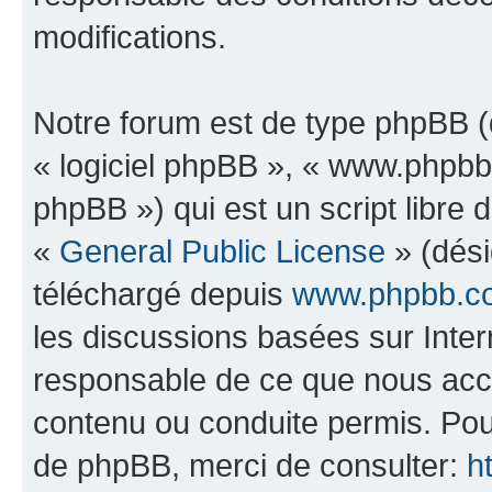
modifications.
Notre forum est de type phpBB (dé
« logiciel phpBB », « www.phpb
phpBB ») qui est un script libre 
«
General Public License
» (dési
téléchargé depuis
www.phpbb.c
les discussions basées sur Inte
responsable de ce que nous ac
contenu ou conduite permis. Pou
de phpBB, merci de consulter:
h