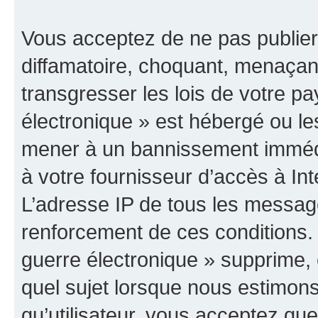
Vous acceptez de ne pas publier
diffamatoire, choquant, menaçant
transgresser les lois de votre p
électronique » est hébergé ou les
mener à un bannissement immédia
à votre fournisseur d’accès à Int
L’adresse IP de tous les messag
renforcement de ces conditions
guerre électronique » supprime, é
quel sujet lorsque nous estimons
qu’utilisateur, vous acceptez qu