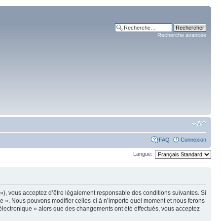
Recherche avancée
FAQ
Connexion
Langue:
m »), vous acceptez d’être légalement responsable des conditions suivantes. Si
ue ». Nous pouvons modifier celles-ci à n’importe quel moment et nous ferons
e électronique » alors que des changements ont été effectués, vous acceptez