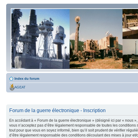
Index du forum
AGEAT
Forum de la guerre électronique - Inscription
En accédant à « Forum de la guerre électronique » (désigné ici par « nous », 
vous n’acceptez pas d’être légalement responsable de toutes les conditions s
tout pour que vous en soyez informé, bien qu’il soit prudent de vérifier régu
d’être légalement responsable des conditions découlant des mises à jour et/o