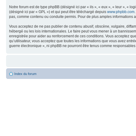
Notre forum est de type phpBB (désigné ici par « ils », « eux », « leur », « 
(désigné ici par « GPL ») et qui peut être téléchargé depuis
www.phpbb.com
pas, comme contenu ou conduite permis. Pour de plus amples informations a
Vous acceptez de ne pas publier de contenu abusif, obscène, vulgaire, diffam
hébergé ou les lois internationales. Le faire peut vous mener à un bannissem
enregistrée pour aider au renforcement de ces conditions. Vous acceptez que 
qu’utilisateur, vous acceptez que toutes les informations que vous avez entr
guerre électronique », ni phpBB ne pourront être tenus comme responsables 
Index du forum