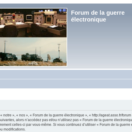
Forum de la guerre
électronique
« notre », « nos », « Forum de la guerre électronique », « http://ageat.asso.fr/foru
uivantes, alors n’accédez pas et/ou n’utilisez pas « Forum de la guerre électroniq
lièrement celles-ci par vous-même. Si vous continuez d’utiliser « Forum de la guerr
u modifications.