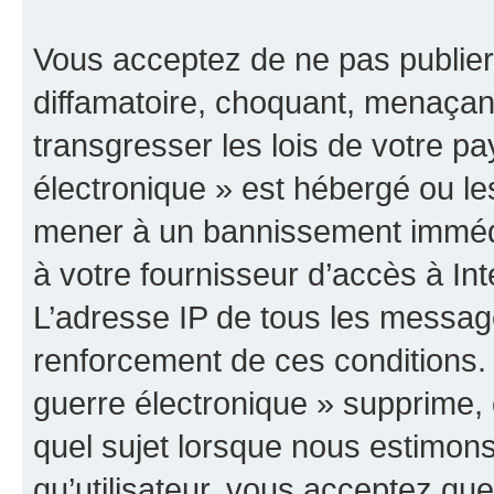
Vous acceptez de ne pas publier
diffamatoire, choquant, menaçant
transgresser les lois de votre p
électronique » est hébergé ou les
mener à un bannissement immédia
à votre fournisseur d’accès à Int
L’adresse IP de tous les messag
renforcement de ces conditions
guerre électronique » supprime, é
quel sujet lorsque nous estimons
qu’utilisateur, vous acceptez qu