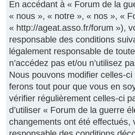
En accédant à « Forum de la guer
« nous », « notre », « nos », « F
« http://ageat.asso.fr/forum »),
responsable des conditions suiva
légalement responsable de toutes
n’accédez pas et/ou n’utilisez p
Nous pouvons modifier celles-ci
ferons tout pour que vous en soye
vérifier régulièrement celles-ci
d’utiliser « Forum de la guerre é
changements ont été effectués, 
responsable des conditions déco