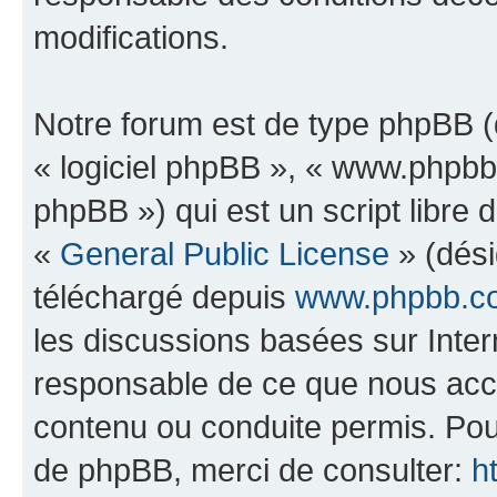
modifications.
Notre forum est de type phpBB (dé
« logiciel phpBB », « www.phpb
phpBB ») qui est un script libre 
«
General Public License
» (dési
téléchargé depuis
www.phpbb.c
les discussions basées sur Inte
responsable de ce que nous ac
contenu ou conduite permis. Pou
de phpBB, merci de consulter:
h