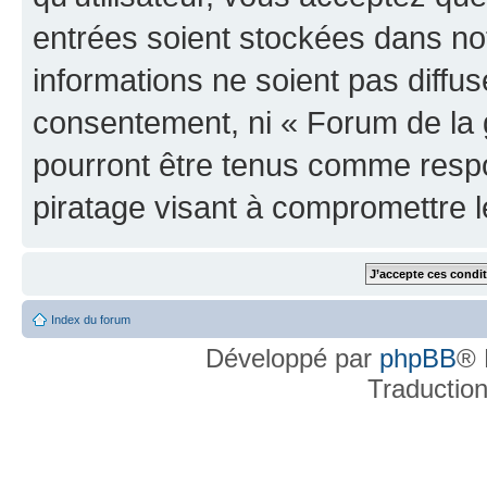
entrées soient stockées dans n
informations ne soient pas diffus
consentement, ni « Forum de la 
pourront être tenus comme respo
piratage visant à compromettre 
Index du forum
Développé par
phpBB
® 
Traductio