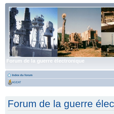
Forum de la guerre électronique
Index du forum
AGEAT
Forum de la guerre élect