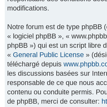
modifications.
Notre forum est de type phpBB (dé
« logiciel phpBB », « www.phpb
phpBB ») qui est un script libre 
«
General Public License
» (dési
téléchargé depuis
www.phpbb.c
les discussions basées sur Inte
responsable de ce que nous ac
contenu ou conduite permis. Pou
de phpBB, merci de consulter:
h