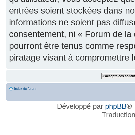
entrées soient stockées dans n
informations ne soient pas diffus
consentement, ni « Forum de la 
pourront être tenus comme respo
piratage visant à compromettre 
Index du forum
Développé par
phpBB
® 
Traductio