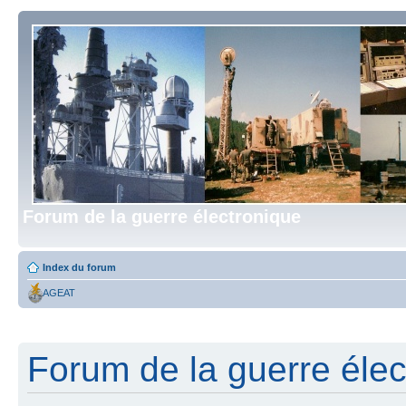
Forum de la guerre électronique
Index du forum
AGEAT
Forum de la guerre élect