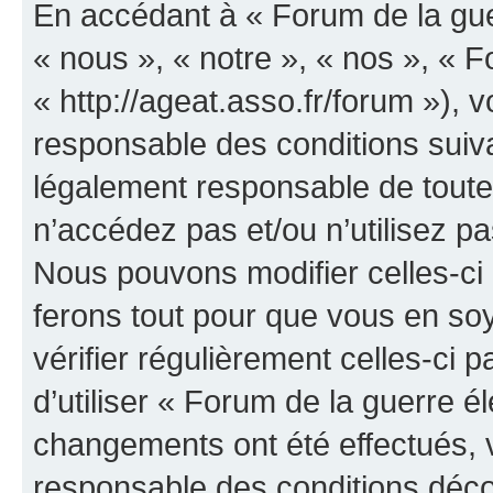
En accédant à « Forum de la guer
« nous », « notre », « nos », « F
« http://ageat.asso.fr/forum »),
responsable des conditions suiva
légalement responsable de toutes
n’accédez pas et/ou n’utilisez p
Nous pouvons modifier celles-ci
ferons tout pour que vous en soye
vérifier régulièrement celles-ci
d’utiliser « Forum de la guerre é
changements ont été effectués, 
responsable des conditions déco