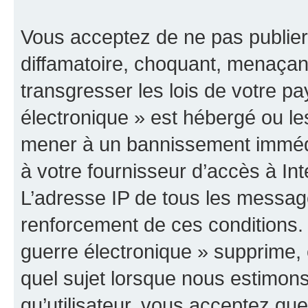
Vous acceptez de ne pas publier
diffamatoire, choquant, menaçant
transgresser les lois de votre p
électronique » est hébergé ou les
mener à un bannissement immédia
à votre fournisseur d’accès à Int
L’adresse IP de tous les messag
renforcement de ces conditions
guerre électronique » supprime, é
quel sujet lorsque nous estimons
qu’utilisateur, vous acceptez qu