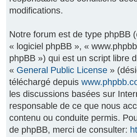
modifications.
Notre forum est de type phpBB (dé
« logiciel phpBB », « www.phpb
phpBB ») qui est un script libre 
«
General Public License
» (dési
téléchargé depuis
www.phpbb.c
les discussions basées sur Inte
responsable de ce que nous ac
contenu ou conduite permis. Pou
de phpBB, merci de consulter:
h