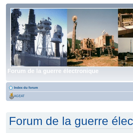
Forum de la guerre électronique
Index du forum
AGEAT
Forum de la guerre élect