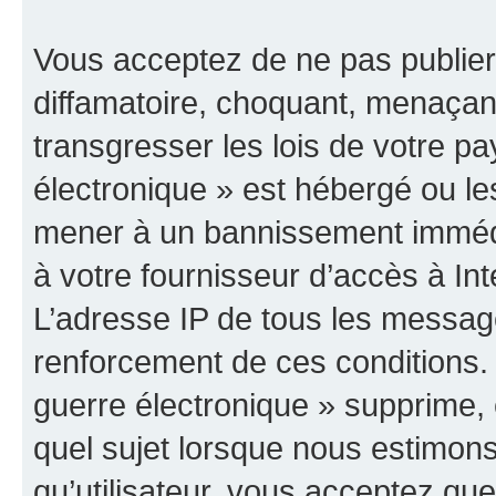
Vous acceptez de ne pas publier
diffamatoire, choquant, menaçant
transgresser les lois de votre p
électronique » est hébergé ou les
mener à un bannissement immédia
à votre fournisseur d’accès à Int
L’adresse IP de tous les messag
renforcement de ces conditions
guerre électronique » supprime, é
quel sujet lorsque nous estimons
qu’utilisateur, vous acceptez qu