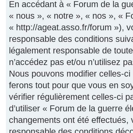
En accédant à « Forum de la guer
« nous », « notre », « nos », « F
« http://ageat.asso.fr/forum »),
responsable des conditions suiva
légalement responsable de toutes
n’accédez pas et/ou n’utilisez p
Nous pouvons modifier celles-ci
ferons tout pour que vous en soye
vérifier régulièrement celles-ci
d’utiliser « Forum de la guerre é
changements ont été effectués, 
responsable des conditions déco