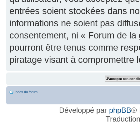
entrées soient stockées dans n
informations ne soient pas diffus
consentement, ni « Forum de la 
pourront être tenus comme respo
piratage visant à compromettre 
Index du forum
Développé par
phpBB
® 
Traductio